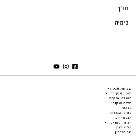
תנ"ך
כימיה
קבוצת אנקורי
תיכון אנקורי
סטודיו אנקורי
מדיה אנקורי
אנקור
קורסי הבגרות
אנקוריזום
חנות הספרים
על אודות
יום הזכרון