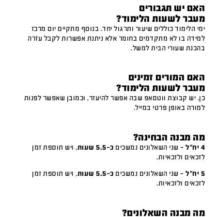
האם יש תגבורים
מעבר לשעות הלימוד?
ימי הלימוד כוללים שיעור ותרגול יחד. בנוסף מתקיים יום מרכז
למידה בו לא מתקדמים בחומר אלא ניתנת אפשרות לקבל עזרה
בהכנת שעורי הבית למשל.
האם המורים זמינים
מעבר לשעות הלימוד?
כן. יש קבוצת ווטסאפ שבה אפשר להיעזר, וכמובן שאפשר לפנות
למורה באופן פרטי במייל.
מה מבנה הבחינה?
4 יח"ל
– שני השאלונים נמשכים
כ-5.5 שעות
, ויש תוספת זמן
לזכאים ולזכאיות.
5 יח"ל
– שני השאלונים נמשכים
כ-5.5 שעות
, ויש תוספת זמן
לזכאים ולזכאיות.
מה מבנה השאלונים?