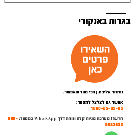
בגרות באנקורי
ונחזור אליכם.ן הכי מהר שאפשר.
אפשר גם לצלצל למספר:
1800-85-85-85
חדש!! מערכת פניות קלה ונוחה דרך WhatsApp במספר:
055-
9882533