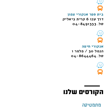
בית ספר אנקורי צפון
דרך עכו 6 קרית ביאליק
טל. 04-8491333
אנקורי חיפה
הנמל 30 / פלמר 1
טל. 04-8644464
הקורסים שלנו
מתמטיקה