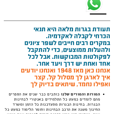
תעודת בגרות מלאה היא תנאי
הכרחי לקבלה לאקדמיה.
במקרים רבים חייבים לשפר ציונים
ולהעלות ממוצעים, כדי להתקבל
לפקולטות המבוקשות. אבל לכל
אחד ואחת יש דרך ויעד אחר.
אנחנו כאן מאז 1948 ואנחנו יודעים
איך לארגן לך מסלול קל, קצר
ואפילו נחמד, שיתאים בדיוק לך
המורות והמורים שלנו
כותבים כבר שנים את הספרים
מהם לומדים כמעט כל התלמידים באנקורי לבחינות
הבגרות. בחינות הבגרות מתעדכנות כל הזמן ומשרד
החינוך משנה את הרכב הבחינות וחומר הלימוד כמעט כל