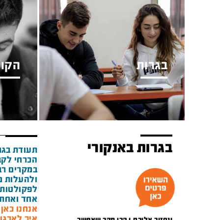
בגרות
הקור
בגרות באנקורי
תעודת בגר
הכרחי לקב
במקרים רבי
ולהעלות מ
לפקולטות 
אחד ואחת 
אנחנו כאן מאז 1948 ואנ
איך לארגן
ונחזור אליכם.ן הכי מהר שאפשר.