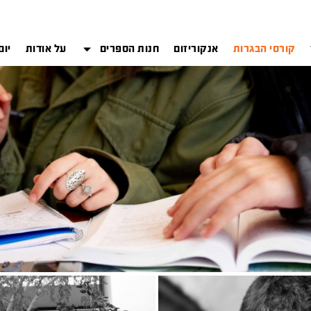
קורסי הבגרות
אנקוריזום
חנות הספרים
על אודות
יום