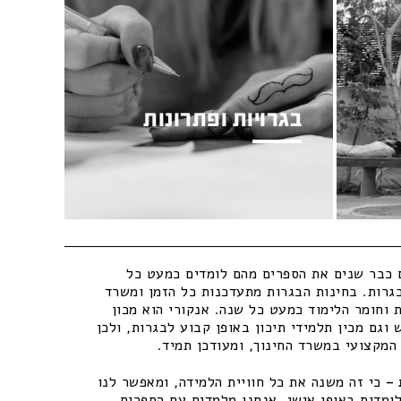
בגרויות ופתרונות
כבר שנים את הספרים מהם לומדים כמעט כל
גרות. בחינות הבגרות מתעדכנות כל הזמן ומשרד
 וחומר הלימוד כמעט כל שנה. אנקורי הוא מכון
וגם מכין תלמידי תיכון באופן קבוע לבגרות, ולכן
מקצועי במשרד החינוך, ומעודכן תמיד.
–
כי זה משנה את כל חוויית הלמידה, ומאפשר לנו
ומדות באופן אישי. אנחנו מלמדים עם הספרים