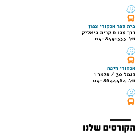
בית ספר אנקורי צפון
דרך עכו 6 קרית ביאליק
טל. 04-8491333
אנקורי חיפה
הנמל 30 / פלמר 1
טל. 04-8644464
הקורסים שלנו