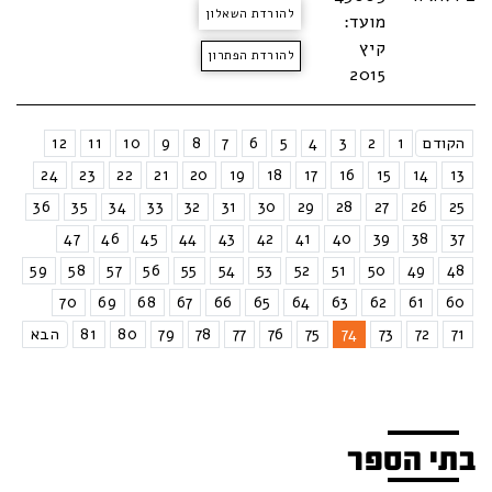
להורדת השאלון
מועד:
קיץ
להורדת הפתרון
2015
הקודם
1
2
3
4
5
6
7
8
9
10
11
12
24
23
22
21
20
19
18
17
16
15
14
13
36
35
34
33
32
31
30
29
28
27
26
25
47
46
45
44
43
42
41
40
39
38
37
59
58
57
56
55
54
53
52
51
50
49
48
70
69
68
67
66
65
64
63
62
61
60
71
72
73
74
75
76
77
78
79
80
81
הבא
בתי הספר