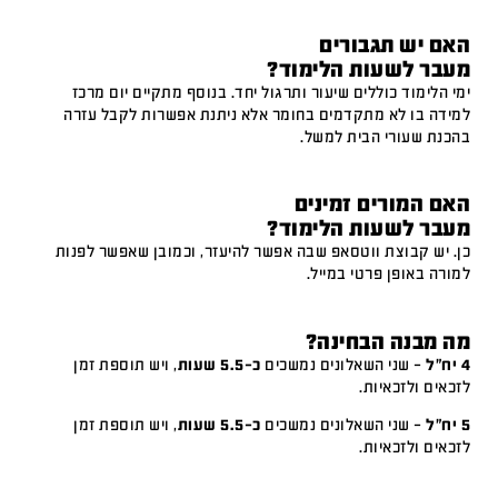
האם יש תגבורים
מעבר לשעות הלימוד?
ימי הלימוד כוללים שיעור ותרגול יחד. בנוסף מתקיים יום מרכז
למידה בו לא מתקדמים בחומר אלא ניתנת אפשרות לקבל עזרה
בהכנת שעורי הבית למשל.
האם המורים זמינים
מעבר לשעות הלימוד?
כן. יש קבוצת ווטסאפ שבה אפשר להיעזר, וכמובן שאפשר לפנות
למורה באופן פרטי במייל.
מה מבנה הבחינה?
4 יח"ל
– שני השאלונים נמשכים
כ-5.5 שעות
, ויש תוספת זמן
לזכאים ולזכאיות.
5 יח"ל
– שני השאלונים נמשכים
כ-5.5 שעות
, ויש תוספת זמן
לזכאים ולזכאיות.