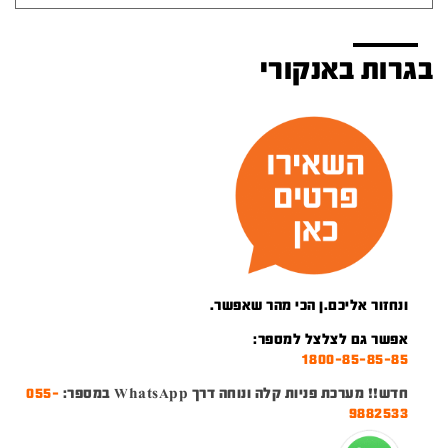
בגרות באנקורי
ונחזור אליכם.ן הכי מהר שאפשר.
אפשר גם לצלצל למספר:
1800-85-85-85
חדש!! מערכת פניות קלה ונוחה דרך WhatsApp במספר:
055-
9882533