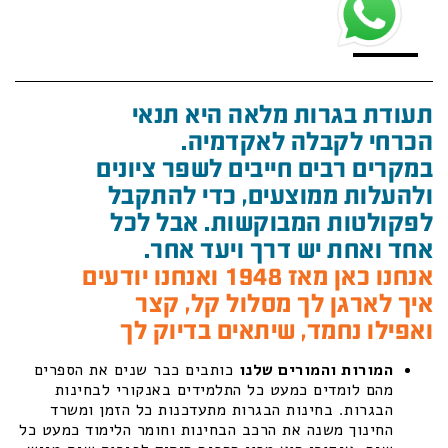
תעודת בגרות מלאה היא תנאי
הכרחי לקבלה לאקדמיה.
במקרים רבים חייבים לשפר ציונים
ולהעלות ממוצעים, כדי להתקבל
לפקולטות המבוקשות. אבל לכל
אחד ואחת יש דרך ויעד אחר.
אנחנו כאן מאז 1948 ואנחנו יודעים
איך לארגן לך מסלול קל, קצר
ואפילו נחמד, שיתאים בדיוק לך
המורות והמורים שלנו
כותבים כבר שנים את הספרים
מהם לומדים כמעט כל התלמידים באנקורי לבחינות
הבגרות. בחינות הבגרות מתעדכנות כל הזמן ומשרד
החינוך משנה את הרכב הבחינות וחומר הלימוד כמעט כל