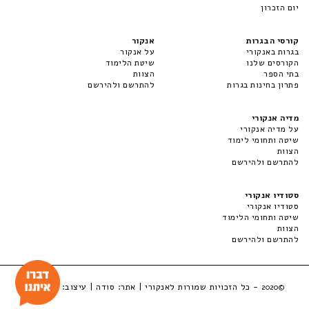
יום הזכרון
קורסי הבגרות
אנקור
בגרות באנקורי
על אנקור
הקורסים שלנו
שיטת הלימוד
בתי הספר
הצוות
פתרון בחינות בגרות
להתרשם ולהירשם
מדיה אנקורי
על מדיה אנקורי
שיטה ותחומי לימוד
הצוות
להתרשם ולהירשם
סטודיו אנקורי
סטודיו אנקורי
שיטה ותחומי הלימוד
הצוות
להתרשם ולהירשם
- כל הזכויות שמורות לאנקורי | אתר:
סודה
| עיצוב:
LuckyBox
©2020