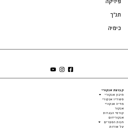
פיזיקה
תנ"ך
כימיה
קבוצת אנקורי
תיכון אנקורי
סטודיו אנקורי
מדיה אנקורי
אנקור
קורסי הבגרות
אנקוריזום
חנות הספרים
על אודות