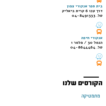
בית ספר אנקורי צפון
דרך עכו 6 קרית ביאליק
טל. 04-8491333
אנקורי חיפה
הנמל 30 / פלמר 1
טל. 04-8644464
הקורסים שלנו
מתמטיקה