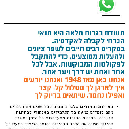
תעודת בגרות מלאה היא תנאי
הכרחי לקבלה לאקדמיה.
במקרים רבים חייבים לשפר ציונים
ולהעלות ממוצעים, כדי להתקבל
לפקולטות המבוקשות. אבל לכל
אחד ואחת יש דרך ויעד אחר.
אנחנו כאן מאז 1948 ואנחנו יודעים
איך לארגן לך מסלול קל, קצר
ואפילו נחמד, שיתאים בדיוק לך
המורות והמורים שלנו
כותבים כבר שנים את הספרים
מהם לומדים כמעט כל התלמידים באנקורי לבחינות
הבגרות. בחינות הבגרות מתעדכנות כל הזמן ומשרד
החינוך משנה את הרכב הבחינות וחומר הלימוד כמעט כל