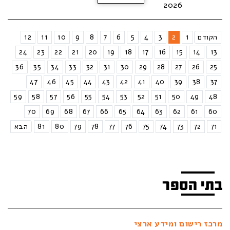
2026
הקודם
1
2
3
4
5
6
7
8
9
10
11
12
24
23
22
21
20
19
18
17
16
15
14
13
36
35
34
33
32
31
30
29
28
27
26
25
47
46
45
44
43
42
41
40
39
38
37
59
58
57
56
55
54
53
52
51
50
49
48
70
69
68
67
66
65
64
63
62
61
60
71
72
73
74
75
76
77
78
79
80
81
הבא
בתי הספר
מרכז רישום ומידע ארצי