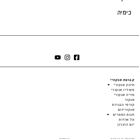
כימיה
קבוצת אנקורי
תיכון אנקורי
סטודיו אנקורי
מדיה אנקורי
אנקור
קורסי הבגרות
אנקוריזום
חנות הספרים
על אודות
יום הזכרון