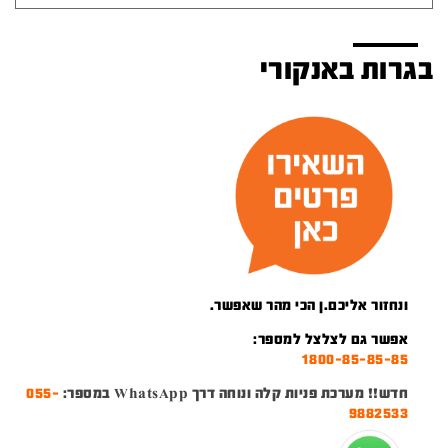
בגרות באנקורי
ונחזור אליכם.ן הכי מהר שאפשר.
אפשר גם לצלצל למספר:
1800-85-85-85
חדש!! מערכת פניות קלה ונוחה דרך WhatsApp במספר:
055-
9882533