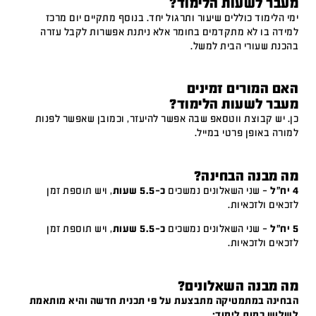
מעבר לשעות הלימוד?
ימי הלימוד כוללים שיעור ותרגול יחד. בנוסף מתקיים יום מרכז
למידה בו לא מתקדמים בחומר אלא ניתנת אפשרות לקבל עזרה
בהכנת שעורי הבית למשל.
האם המורים זמינים
מעבר לשעות הלימוד?
כן. יש קבוצת ווטסאפ שבה אפשר להיעזר, וכמובן שאפשר לפנות
למורה באופן פרטי במייל.
מה מבנה הבחינה?
4 יח"ל
– שני השאלונים נמשכים
כ-5.5 שעות
, ויש תוספת זמן
לזכאים ולזכאיות.
5 יח"ל
– שני השאלונים נמשכים
כ-5.5 שעות
, ויש תוספת זמן
לזכאים ולזכאיות.
מה מבנה השאלונים?
הבחינה במתמטיקה מתבצעת על פי תכנית חדשה והיא מותאמת
לשלוש רמות לימוד: