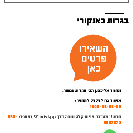
בגרות באנקורי
ונחזור אליכם.ן הכי מהר שאפשר.
אפשר גם לצלצל למספר:
1800-85-85-85
חדש!! מערכת פניות קלה ונוחה דרך WhatsApp במספר:
055-
9882533