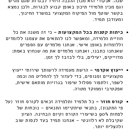
שנה. אנקורי הוא מכון ההכנה היחיד לבגרות שגם מגיש
וגם מכין תלמידי תיכון באופן קבוע לבגרות, ולכן נמצא
בקשר שוטף מול הפיקוח המקצועי במשרד החינוך,
ומעודכן תמיד.
כיתות קטנות בכל המקצועות –
כי זה משנה את כל
חוויית הלמידה, ומאפשר לנו להתאים את עצמנו ללומדים
וללומדות באופן אישי. אנחנו מלמדים עם הספרים
שאנחנו כתבנו, ואנחנו מלמדים את מה שנחוץ באמת:
מדוייקים, יעילים, בלי לבזבז לך זמן.
ייעוץ אקדמי –
הרשת מעמידה לרשותך שירותי ייעוץ
מקצועיים ומנוסים, כדי לעזור לך להחליט מה וכמה
לשפר, ולתפור מסלול שיפור בגרויות מותאם אישית,
אפקטיבי וממוקד מטרה.
קורס חוזר –
כל תלמיד ותלמידה זכאים לקורס חוזר (על
פי התקנון), בתנאי שיתקיימו התנאים – נוכחות של
לפחות 90% בשיעורי הקורס וקיום הבחינה. הציון
שקיבלת לא רלוונטי – אנחנו תמיד בעד לנסות שוב
ולהצליח יותר.