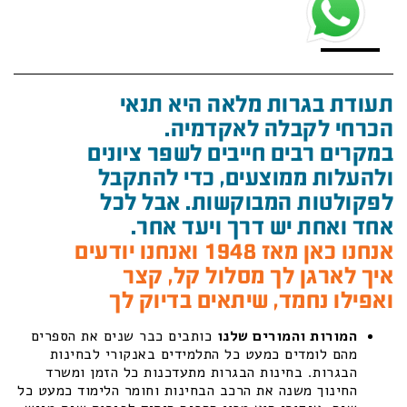
תעודת בגרות מלאה היא תנאי
הכרחי לקבלה לאקדמיה.
במקרים רבים חייבים לשפר ציונים
ולהעלות ממוצעים, כדי להתקבל
לפקולטות המבוקשות. אבל לכל
אחד ואחת יש דרך ויעד אחר.
אנחנו כאן מאז 1948 ואנחנו יודעים
איך לארגן לך מסלול קל, קצר
ואפילו נחמד, שיתאים בדיוק לך
המורות והמורים שלנו
כותבים כבר שנים את הספרים
מהם לומדים כמעט כל התלמידים באנקורי לבחינות
הבגרות. בחינות הבגרות מתעדכנות כל הזמן ומשרד
החינוך משנה את הרכב הבחינות וחומר הלימוד כמעט כל