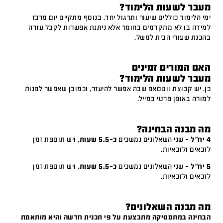
מעבר לשעות הלימוד?
ימי הלימוד כוללים שיעור ותרגול יחד. בנוסף מתקיים יום מרכז
למידה בו לא מתקדמים בחומר אלא ניתנת אפשרות לקבל עזרה
בהכנת שעורי הבית למשל.
האם המורים זמינים
מעבר לשעות הלימוד?
כן. יש קבוצת ווטסאפ שבה אפשר להיעזר, וכמובן שאפשר לפנות
למורה באופן פרטי במייל.
מה מבנה הבחינה?
4 יח"ל
– שני השאלונים נמשכים
כ-5.5 שעות
, ויש תוספת זמן
לזכאים ולזכאיות.
5 יח"ל
– שני השאלונים נמשכים
כ-5.5 שעות
, ויש תוספת זמן
לזכאים ולזכאיות.
מה מבנה השאלונים?
הבחינה במתמטיקה מתבצעת על פי תכנית חדשה והיא מותאמת