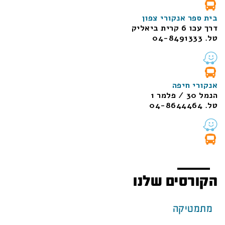
בית ספר אנקורי צפון
דרך עכו 6 קרית ביאליק
טל. 04-8491333
אנקורי חיפה
הנמל 30 / פלמר 1
טל. 04-8644464
הקורסים שלנו
מתמטיקה