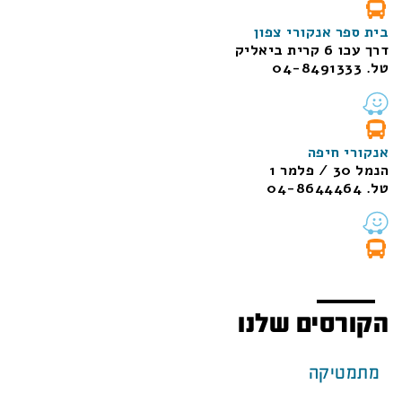
בית ספר אנקורי צפון
דרך עכו 6 קרית ביאליק
טל. 04-8491333
אנקורי חיפה
הנמל 30 / פלמר 1
טל. 04-8644464
הקורסים שלנו
מתמטיקה