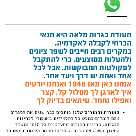
תעודת בגרות מלאה היא תנאי
הכרחי לקבלה לאקדמיה.
במקרים רבים חייבים לשפר ציונים
ולהעלות ממוצעים, כדי להתקבל
לפקולטות המבוקשות. אבל לכל
אחד ואחת יש דרך ויעד אחר.
אנחנו כאן מאז 1948 ואנחנו יודעים
איך לארגן לך מסלול קל, קצר
ואפילו נחמד, שיתאים בדיוק לך
המורות והמורים שלנו
כותבים כבר שנים את הספרים
מהם לומדים כמעט כל התלמידים באנקורי לבחינות
הבגרות. בחינות הבגרות מתעדכנות כל הזמן ומשרד
החינוך משנה את הרכב הבחינות וחומר הלימוד כמעט כל