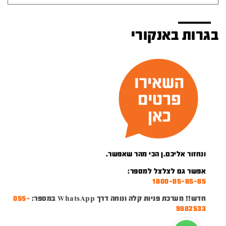
בגרות באנקורי
ונחזור אליכם.ן הכי מהר שאפשר.
אפשר גם לצלצל למספר:
1800-85-85-85
חדש!! מערכת פניות קלה ונוחה דרך WhatsApp במספר:
055-
9882533