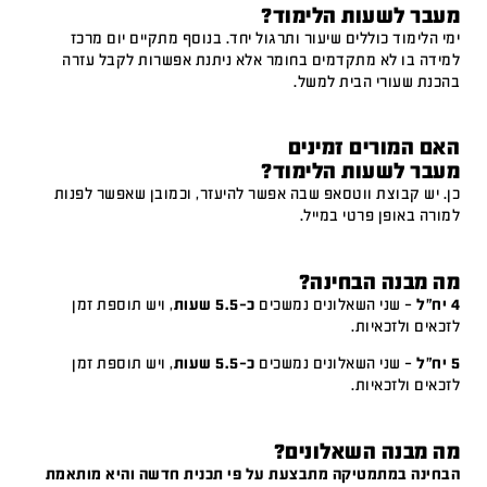
מעבר לשעות הלימוד?
ימי הלימוד כוללים שיעור ותרגול יחד. בנוסף מתקיים יום מרכז
למידה בו לא מתקדמים בחומר אלא ניתנת אפשרות לקבל עזרה
בהכנת שעורי הבית למשל.
האם המורים זמינים
מעבר לשעות הלימוד?
כן. יש קבוצת ווטסאפ שבה אפשר להיעזר, וכמובן שאפשר לפנות
למורה באופן פרטי במייל.
מה מבנה הבחינה?
4 יח"ל
– שני השאלונים נמשכים
כ-5.5 שעות
, ויש תוספת זמן
לזכאים ולזכאיות.
5 יח"ל
– שני השאלונים נמשכים
כ-5.5 שעות
, ויש תוספת זמן
לזכאים ולזכאיות.
מה מבנה השאלונים?
הבחינה במתמטיקה מתבצעת על פי תכנית חדשה והיא מותאמת