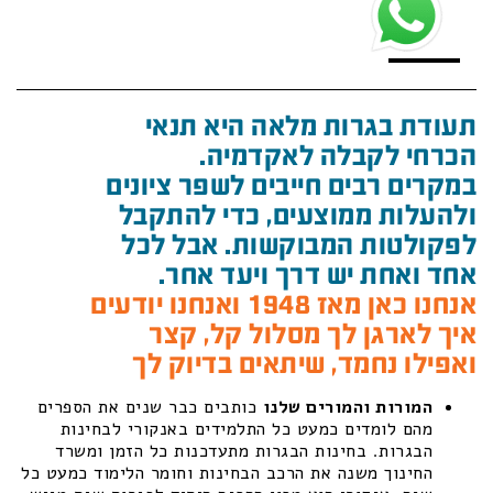
תעודת בגרות מלאה היא תנאי
הכרחי לקבלה לאקדמיה.
במקרים רבים חייבים לשפר ציונים
ולהעלות ממוצעים, כדי להתקבל
לפקולטות המבוקשות. אבל לכל
אחד ואחת יש דרך ויעד אחר.
אנחנו כאן מאז 1948 ואנחנו יודעים
איך לארגן לך מסלול קל, קצר
ואפילו נחמד, שיתאים בדיוק לך
המורות והמורים שלנו
כותבים כבר שנים את הספרים
מהם לומדים כמעט כל התלמידים באנקורי לבחינות
הבגרות. בחינות הבגרות מתעדכנות כל הזמן ומשרד
החינוך משנה את הרכב הבחינות וחומר הלימוד כמעט כל