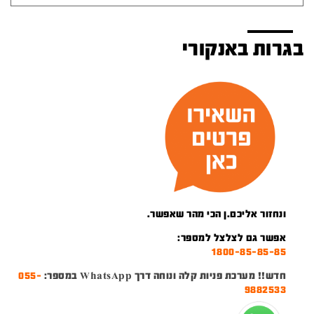
בגרות באנקורי
ונחזור אליכם.ן הכי מהר שאפשר.
אפשר גם לצלצל למספר:
1800-85-85-85
חדש!! מערכת פניות קלה ונוחה דרך WhatsApp במספר:
055-
9882533