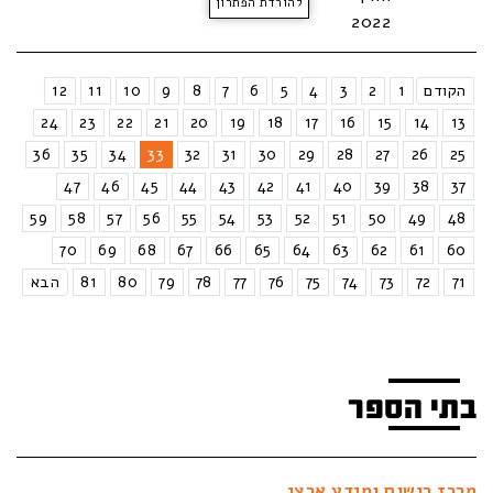
להורדת הפתרון
2022
הקודם
1
2
3
4
5
6
7
8
9
10
11
12
24
23
22
21
20
19
18
17
16
15
14
13
36
35
34
33
32
31
30
29
28
27
26
25
47
46
45
44
43
42
41
40
39
38
37
59
58
57
56
55
54
53
52
51
50
49
48
70
69
68
67
66
65
64
63
62
61
60
71
72
73
74
75
76
77
78
79
80
81
הבא
בתי הספר
מרכז רישום ומידע ארצי