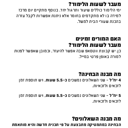
מעבר לשעות הלימוד?
ימי הלימוד כוללים שיעור ותרגול יחד. בנוסף מתקיים יום מרכז
למידה בו לא מתקדמים בחומר אלא ניתנת אפשרות לקבל עזרה
בהכנת שעורי הבית למשל.
האם המורים זמינים
מעבר לשעות הלימוד?
כן. יש קבוצת ווטסאפ שבה אפשר להיעזר, וכמובן שאפשר לפנות
למורה באופן פרטי במייל.
מה מבנה הבחינה?
4 יח"ל
– שני השאלונים נמשכים
כ-5.5 שעות
, ויש תוספת זמן
לזכאים ולזכאיות.
5 יח"ל
– שני השאלונים נמשכים
כ-5.5 שעות
, ויש תוספת זמן
לזכאים ולזכאיות.
מה מבנה השאלונים?
הבחינה במתמטיקה מתבצעת על פי תכנית חדשה והיא מותאמת