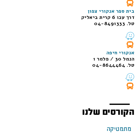
בית ספר אנקורי צפון
דרך עכו 6 קרית ביאליק
טל. 04-8491333
אנקורי חיפה
הנמל 30 / פלמר 1
טל. 04-8644464
הקורסים שלנו
מתמטיקה