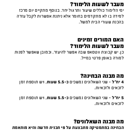
מעבר לשעות הלימוד?
ימי הלימוד כוללים שיעור ותרגול יחד. בנוסף מתקיים יום מרכז
למידה בו לא מתקדמים בחומר אלא ניתנת אפשרות לקבל עזרה
בהכנת שעורי הבית למשל.
האם המורים זמינים
מעבר לשעות הלימוד?
כן. יש קבוצת ווטסאפ שבה אפשר להיעזר, וכמובן שאפשר לפנות
למורה באופן פרטי במייל.
מה מבנה הבחינה?
4 יח"ל
– שני השאלונים נמשכים
כ-5.5 שעות
, ויש תוספת זמן
לזכאים ולזכאיות.
5 יח"ל
– שני השאלונים נמשכים
כ-5.5 שעות
, ויש תוספת זמן
לזכאים ולזכאיות.
מה מבנה השאלונים?
הבחינה במתמטיקה מתבצעת על פי תכנית חדשה והיא מותאמת