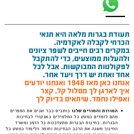
תעודת בגרות מלאה היא תנאי
הכרחי לקבלה לאקדמיה.
במקרים רבים חייבים לשפר ציונים
ולהעלות ממוצעים, כדי להתקבל
לפקולטות המבוקשות. אבל לכל
אחד ואחת יש דרך ויעד אחר.
אנחנו כאן מאז 1948 ואנחנו יודעים
איך לארגן לך מסלול קל, קצר
ואפילו נחמד, שיתאים בדיוק לך
המורות והמורים שלנו
כותבים כבר שנים את הספרים
מהם לומדים כמעט כל התלמידים באנקורי לבחינות
הבגרות. בחינות הבגרות מתעדכנות כל הזמן ומשרד
החינוך משנה את הרכב הבחינות וחומר הלימוד כמעט כל