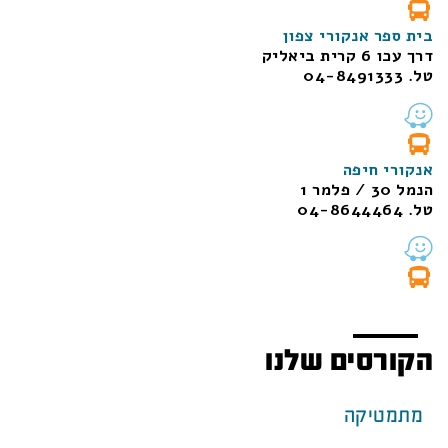
בית ספר אנקורי צפון
דרך עכו 6 קרית ביאליק
טל. 04-8491333
אנקורי חיפה
הנמל 30 / פלמר 1
טל. 04-8644464
הקורסים שלנו
מתמטיקה