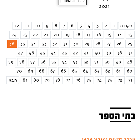
להורדת הפתרון
2021
הקודם
1
2
3
4
5
6
7
8
9
10
11
12
24
23
22
21
20
19
18
17
16
15
14
13
36
35
34
33
32
31
30
29
28
27
26
25
47
46
45
44
43
42
41
40
39
38
37
59
58
57
56
55
54
53
52
51
50
49
48
70
69
68
67
66
65
64
63
62
61
60
71
72
73
74
75
76
77
78
79
80
81
הבא
בתי הספר
מרכז רישום ומידע ארצי