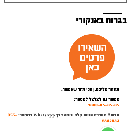
בגרות באנקורי
ונחזור אליכם.ן הכי מהר שאפשר.
אפשר גם לצלצל למספר:
1800-85-85-85
חדש!! מערכת פניות קלה ונוחה דרך WhatsApp במספר:
055-
9882533