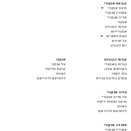
קבוצת אנקורי
תיכון אנקורי
סטודיו אנקורי
מדיה אנקורי
אנקור
קורסי הבגרות
אנקוריזום
חנות הספרים
על אודות
יום הזכרון
קורסי הבגרות
אנקור
בגרות באנקורי
על אנקור
הקורסים שלנו
שיטת הלימוד
בתי הספר
הצוות
פתרון בחינות בגרות
להתרשם ולהירשם
מדיה אנקורי
על מדיה אנקורי
שיטה ותחומי לימוד
הצוות
להתרשם ולהירשם
סטודיו אנקורי
סטודיו אנקורי