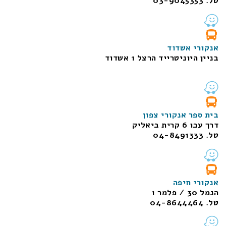
טל. 03-9045353
אנקורי אשדוד
בניין היוניטרייד הרצל 1 אשדוד
בית ספר אנקורי צפון
דרך עכו 6 קרית ביאליק
טל. 04-8491333
אנקורי חיפה
הנמל 30 / פלמר 1
טל. 04-8644464