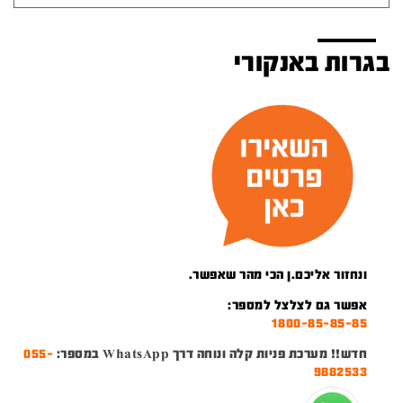
בגרות באנקורי
ונחזור אליכם.ן הכי מהר שאפשר.
אפשר גם לצלצל למספר:
1800-85-85-85
חדש!! מערכת פניות קלה ונוחה דרך WhatsApp במספר:
055-
9882533