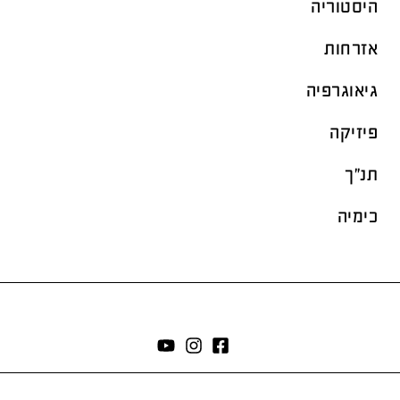
היסטוריה
אזרחות
גיאוגרפיה
פיזיקה
תנ"ך
כימיה