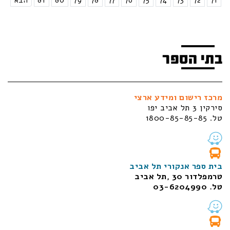
71
72
73
74
75
76
77
78
79
80
81
הבא
בתי הספר
מרכז רישום ומידע ארצי
סירקין 3 תל אביב יפו
טל. 1800-85-85-85
בית ספר אנקורי תל אביב
טרמפלדור 30 ,תל אביב
טל. 03-6204990