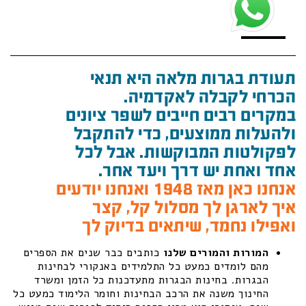
תעודת בגרות מלאה היא תנאי
הכרחי לקבלה לאקדמיה.
במקרים רבים חייבים לשפר ציונים
ולהעלות ממוצעים, כדי להתקבל
לפקולטות המבוקשות. אבל לכל
אחד ואחת יש דרך ויעד אחר.
אנחנו כאן מאז 1948 ואנחנו יודעים
איך לארגן לך מסלול קל, קצר
ואפילו נחמד, שיתאים בדיוק לך
המורות והמורים שלנו
כותבים כבר שנים את הספרים
מהם לומדים כמעט כל התלמידים באנקורי לבחינות
הבגרות. בחינות הבגרות מתעדכנות כל הזמן ומשרד
החינוך משנה את הרכב הבחינות וחומר הלימוד כמעט כל