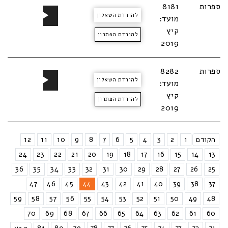
נגן
ספרות
8181
להורדת השאלון
אודיו
מועד:
קיץ
להורדת הפתרון
2019
נגן
ספרות
8282
להורדת השאלון
אודיו
מועד:
קיץ
להורדת הפתרון
2019
הקודם
1
2
3
4
5
6
7
8
9
10
11
12
24
23
22
21
20
19
18
17
16
15
14
13
36
35
34
33
32
31
30
29
28
27
26
25
47
46
45
44
43
42
41
40
39
38
37
59
58
57
56
55
54
53
52
51
50
49
48
70
69
68
67
66
65
64
63
62
61
60