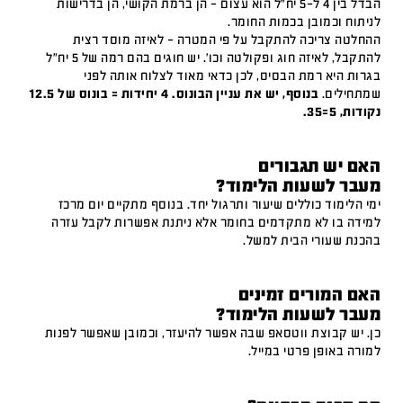
הבדל בין 4 ל-5 יח"ל הוא עצום – הן ברמת הקושי, הן בדרישות
לניתוח וכמובן בכמות החומר.
ההחלטה צריכה להתקבל על פי המטרה – לאיזה מוסד רצית
להתקבל, לאיזה חוג ופקולטה וכו'. יש חוגים בהם רמה של 5 יח"ל
בגרות היא רמת הבסיס, לכן כדאי מאוד לצלוח אותה לפני
שמתחילים.
בנוסף, יש את עניין הבונוס. 4 יחידות = בונוס של 12.5
נקודות, 5=35.
האם יש תגבורים
מעבר לשעות הלימוד?
ימי הלימוד כוללים שיעור ותרגול יחד. בנוסף מתקיים יום מרכז
למידה בו לא מתקדמים בחומר אלא ניתנת אפשרות לקבל עזרה
בהכנת שעורי הבית למשל.
האם המורים זמינים
מעבר לשעות הלימוד?
כן. יש קבוצת ווטסאפ שבה אפשר להיעזר, וכמובן שאפשר לפנות
למורה באופן פרטי במייל.