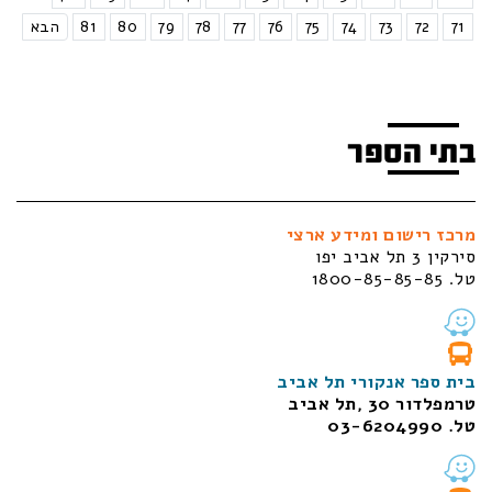
71
72
73
74
75
76
77
78
79
80
81
הבא
בתי הספר
מרכז רישום ומידע ארצי
סירקין 3 תל אביב יפו
טל. 1800-85-85-85
בית ספר אנקורי תל אביב
טרמפלדור 30 ,תל אביב
טל. 03-6204990