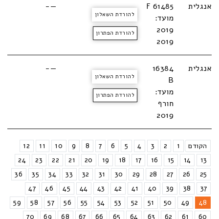
אנגלית
F 61485
—-
להורדת השאלון
מועד:
2019
להורדת הפתרון
2019
אנגלית
16384
—-
להורדת השאלון
B
מועד:
להורדת הפתרון
חורף
2019
הקודם
1
2
3
4
5
6
7
8
9
10
11
12
24
23
22
21
20
19
18
17
16
15
14
13
36
35
34
33
32
31
30
29
28
27
26
25
47
46
45
44
43
42
41
40
39
38
37
59
58
57
56
55
54
53
52
51
50
49
48
70
69
68
67
66
65
64
63
62
61
60