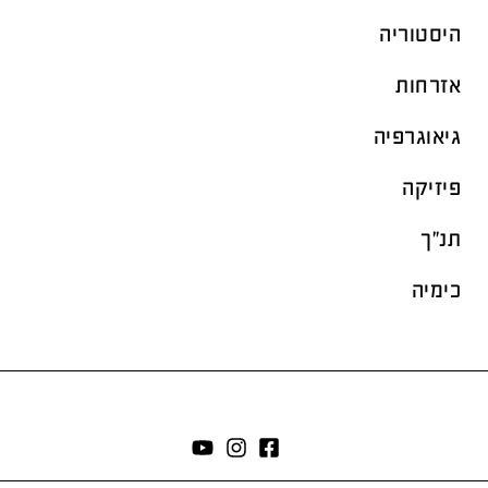
היסטוריה
אזרחות
גיאוגרפיה
פיזיקה
תנ"ך
כימיה