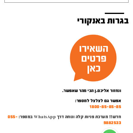
בגרות באנקורי
ונחזור אליכם.ן הכי מהר שאפשר.
אפשר גם לצלצל למספר:
1800-85-85-85
חדש!! מערכת פניות קלה ונוחה דרך WhatsApp במספר:
055-
9882533