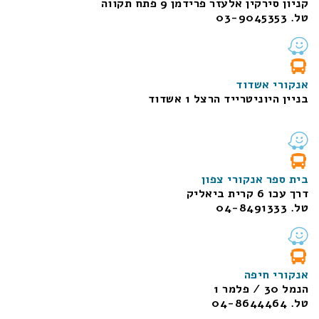
קניון סירקין אלעזר פרידמן 9 פתח תקווה
טל. 03-9045353
אנקורי אשדוד
בניין היוניטרייד הרצל 1 אשדוד
בית ספר אנקורי צפון
דרך עכו 6 קרית ביאליק
טל. 04-8491333
אנקורי חיפה
הנמל 30 / פלמר 1
טל. 04-8644464