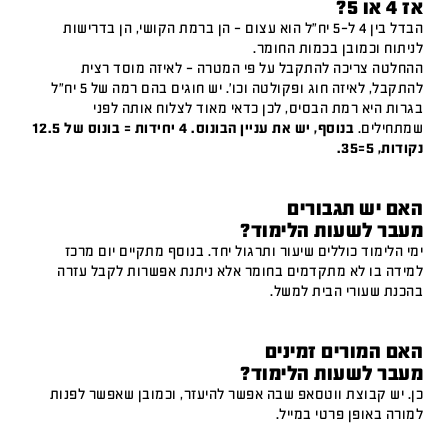
אז 4 או 5?
הבדל בין 4 ל-5 יח"ל הוא עצום – הן ברמת הקושי, הן בדרישות
לניתוח וכמובן בכמות החומר.
ההחלטה צריכה להתקבל על פי המטרה – לאיזה מוסד רצית
להתקבל, לאיזה חוג ופקולטה וכו'. יש חוגים בהם רמה של 5 יח"ל
בגרות היא רמת הבסיס, לכן כדאי מאוד לצלוח אותה לפני
שמתחילים.
בנוסף, יש את עניין הבונוס. 4 יחידות = בונוס של 12.5
נקודות, 5=35.
האם יש תגבורים
מעבר לשעות הלימוד?
ימי הלימוד כוללים שיעור ותרגול יחד. בנוסף מתקיים יום מרכז
למידה בו לא מתקדמים בחומר אלא ניתנת אפשרות לקבל עזרה
בהכנת שעורי הבית למשל.
האם המורים זמינים
מעבר לשעות הלימוד?
כן. יש קבוצת ווטסאפ שבה אפשר להיעזר, וכמובן שאפשר לפנות
למורה באופן פרטי במייל.