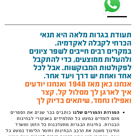
תעודת בגרות מלאה היא תנאי
הכרחי לקבלה לאקדמיה.
במקרים רבים חייבים לשפר ציונים
ולהעלות ממוצעים, כדי להתקבל
לפקולטות המבוקשות. אבל לכל
אחד ואחת יש דרך ויעד אחר.
אנחנו כאן מאז 1948 ואנחנו יודעים
איך לארגן לך מסלול קל, קצר
ואפילו נחמד, שיתאים בדיוק לך
המורות והמורים שלנו
כותבים כבר שנים את הספרים
מהם לומדים כמעט כל התלמידים באנקורי לבחינות
הבגרות. בחינות הבגרות מתעדכנות כל הזמן ומשרד
החינוך משנה את הרכב הבחינות וחומר הלימוד כמעט כל