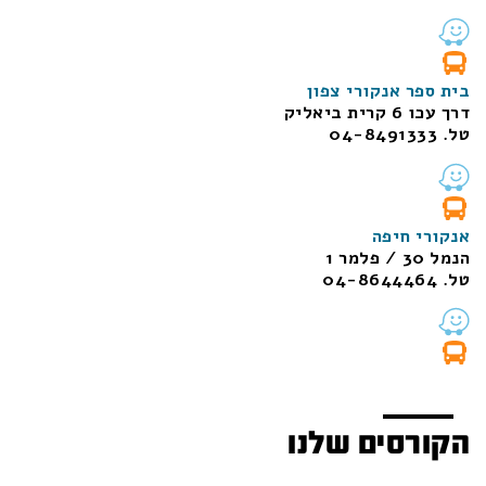
בית ספר אנקורי צפון
דרך עכו 6 קרית ביאליק
טל. 04-8491333
אנקורי חיפה
הנמל 30 / פלמר 1
טל. 04-8644464
הקורסים שלנו