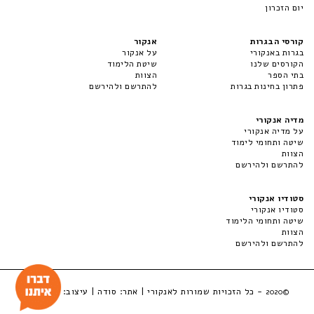
יום הזכרון
קורסי הבגרות
אנקור
בגרות באנקורי
על אנקור
הקורסים שלנו
שיטת הלימוד
בתי הספר
הצוות
פתרון בחינות בגרות
להתרשם ולהירשם
מדיה אנקורי
על מדיה אנקורי
שיטה ותחומי לימוד
הצוות
להתרשם ולהירשם
סטודיו אנקורי
סטודיו אנקורי
שיטה ותחומי הלימוד
הצוות
להתרשם ולהירשם
- כל הזכויות שמורות לאנקורי | אתר:
סודה
| עיצוב:
LuckyBox
©2020