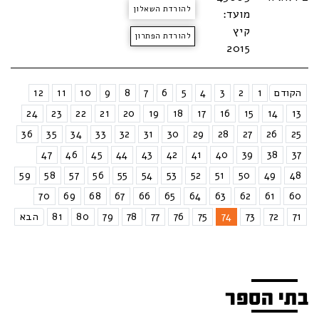
להורדת השאלון
מועד:
קיץ
להורדת הפתרון
2015
הקודם
1
2
3
4
5
6
7
8
9
10
11
12
24
23
22
21
20
19
18
17
16
15
14
13
36
35
34
33
32
31
30
29
28
27
26
25
47
46
45
44
43
42
41
40
39
38
37
59
58
57
56
55
54
53
52
51
50
49
48
70
69
68
67
66
65
64
63
62
61
60
71
72
73
74
75
76
77
78
79
80
81
הבא
בתי הספר