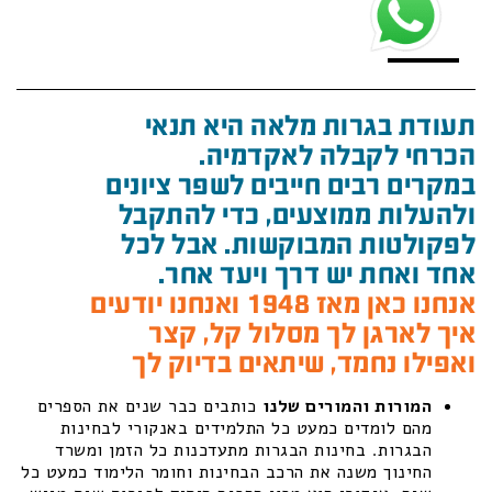
תעודת בגרות מלאה היא תנאי
הכרחי לקבלה לאקדמיה.
במקרים רבים חייבים לשפר ציונים
ולהעלות ממוצעים, כדי להתקבל
לפקולטות המבוקשות. אבל לכל
אחד ואחת יש דרך ויעד אחר.
אנחנו כאן מאז 1948 ואנחנו יודעים
איך לארגן לך מסלול קל, קצר
ואפילו נחמד, שיתאים בדיוק לך
המורות והמורים שלנו
כותבים כבר שנים את הספרים
מהם לומדים כמעט כל התלמידים באנקורי לבחינות
הבגרות. בחינות הבגרות מתעדכנות כל הזמן ומשרד
החינוך משנה את הרכב הבחינות וחומר הלימוד כמעט כל