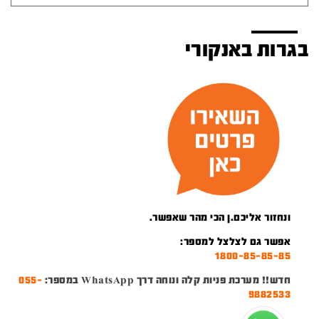
בגרות באנקורי
ונחזור אליכם.ן הכי מהר שאפשר.
אפשר גם לצלצל למספר:
1800-85-85-85
חדש!! מערכת פניות קלה ונוחה דרך WhatsApp במספר:
055-
9882533