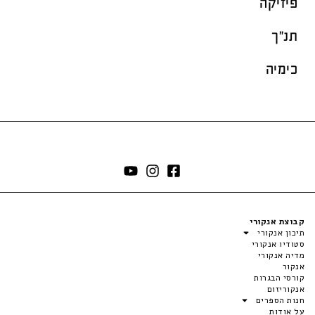
פיזיקה
תנ"ך
כימיה
קבוצת אנקורי
תיכון אנקורי
סטודיו אנקורי
מדיה אנקורי
אנקור
קורסי הבגרות
אנקוריזום
חנות הספרים
על אודות