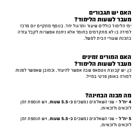
האם יש תגבורים
מעבר לשעות הלימוד?
ימי הלימוד כוללים שיעור ותרגול יחד. בנוסף מתקיים יום מרכז
למידה בו לא מתקדמים בחומר אלא ניתנת אפשרות לקבל עזרה
בהכנת שעורי הבית למשל.
האם המורים זמינים
מעבר לשעות הלימוד?
כן. יש קבוצת ווטסאפ שבה אפשר להיעזר, וכמובן שאפשר לפנות
למורה באופן פרטי במייל.
מה מבנה הבחינה?
4 יח"ל
– שני השאלונים נמשכים
כ-5.5 שעות
, ויש תוספת זמן
לזכאים ולזכאיות.
5 יח"ל
– שני השאלונים נמשכים
כ-5.5 שעות
, ויש תוספת זמן
לזכאים ולזכאיות.