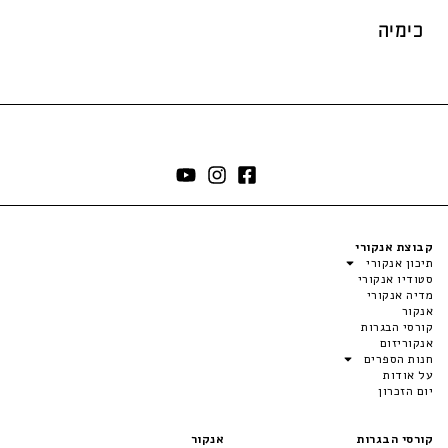
כימיה
קבוצת אנקורי
תיכון אנקורי
סטודיו אנקורי
מדיה אנקורי
אנקור
קורסי הבגרות
אנקוריזום
חנות הספרים
על אודות
יום הזכרון
קורסי הבגרות
אנקור