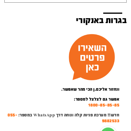
בגרות באנקורי
ונחזור אליכם.ן הכי מהר שאפשר.
אפשר גם לצלצל למספר:
1800-85-85-85
חדש!! מערכת פניות קלה ונוחה דרך WhatsApp במספר:
055-
9882533