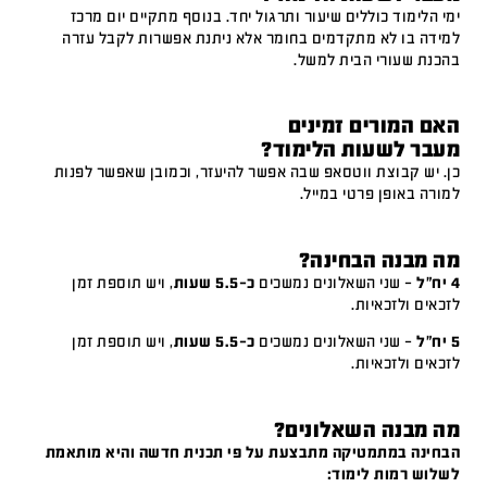
ימי הלימוד כוללים שיעור ותרגול יחד. בנוסף מתקיים יום מרכז
למידה בו לא מתקדמים בחומר אלא ניתנת אפשרות לקבל עזרה
בהכנת שעורי הבית למשל.
האם המורים זמינים
מעבר לשעות הלימוד?
כן. יש קבוצת ווטסאפ שבה אפשר להיעזר, וכמובן שאפשר לפנות
למורה באופן פרטי במייל.
מה מבנה הבחינה?
4 יח"ל
– שני השאלונים נמשכים
כ-5.5 שעות
, ויש תוספת זמן
לזכאים ולזכאיות.
5 יח"ל
– שני השאלונים נמשכים
כ-5.5 שעות
, ויש תוספת זמן
לזכאים ולזכאיות.
מה מבנה השאלונים?
הבחינה במתמטיקה מתבצעת על פי תכנית חדשה והיא מותאמת
לשלוש רמות לימוד: