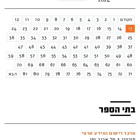
הקודם
1
2
3
4
5
6
7
8
9
10
11
12
24
23
22
21
20
19
18
17
16
15
14
13
36
35
34
33
32
31
30
29
28
27
26
25
47
46
45
44
43
42
41
40
39
38
37
59
58
57
56
55
54
53
52
51
50
49
48
70
69
68
67
66
65
64
63
62
61
60
71
72
73
74
75
76
77
78
79
80
81
הבא
בתי הספר
מרכז רישום ומידע ארצי
סירקין 3 תל אביב יפו