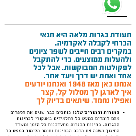
תעודת בגרות מלאה היא תנאי
הכרחי לקבלה לאקדמיה.
במקרים רבים חייבים לשפר ציונים
ולהעלות ממוצעים, כדי להתקבל
לפקולטות המבוקשות. אבל לכל
אחד ואחת יש דרך ויעד אחר.
אנחנו כאן מאז 1948 ואנחנו יודעים
איך לארגן לך מסלול קל, קצר
ואפילו נחמד, שיתאים בדיוק לך
המורות והמורים שלנו
כותבים כבר שנים את הספרים
מהם לומדים כמעט כל התלמידים באנקורי לבחינות
הבגרות. בחינות הבגרות מתעדכנות כל הזמן ומשרד
החינוך משנה את הרכב הבחינות וחומר הלימוד כמעט כל