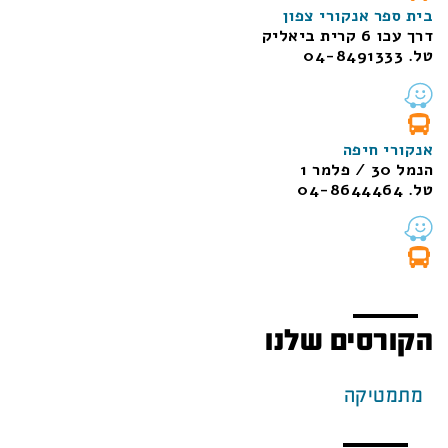
בית ספר אנקורי צפון
דרך עכו 6 קרית ביאליק
טל. 04-8491333
אנקורי חיפה
הנמל 30 / פלמר 1
טל. 04-8644464
הקורסים שלנו
מתמטיקה