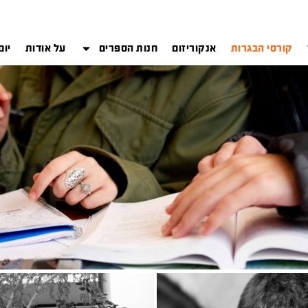
קורסי הבגרות
אנקוריזום
חנות הספרים
על אודות
יום