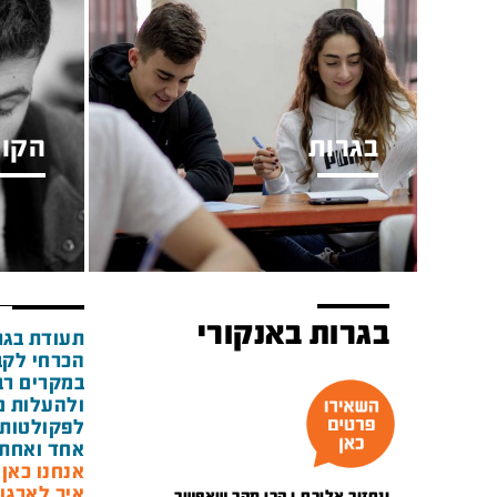
בגרות
הקור
בגרות באנקורי
תעודת בגר
הכרחי לקב
במקרים רבי
ולהעלות מ
לפקולטות 
אחד ואחת 
אנחנו כאן מאז 1948 ואנ
איך לארגן
ונחזור אליכם.ן הכי מהר שאפשר.