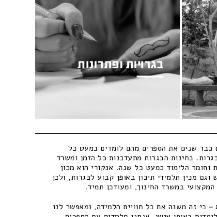
בגרויות ופתרונות
כבר שנים את הספרים מהם לומדים כמעט כל
גרות. בחינות הבגרות מתעדכנות כל הזמן ומשרד
 וחומר הלימוד כמעט כל שנה. אנקורי הוא מכון
וגם מכין תלמידי תיכון באופן קבוע לבגרות, ולכן
מקצועי במשרד החינוך, ומעודכן תמיד.
–
כי זה משנה את כל חוויית הלמידה, ומאפשר לנו
ומדות באופן אישי. אנחנו מלמדים עם הספרים