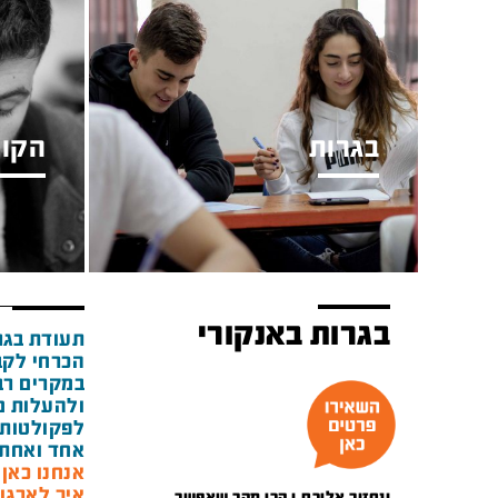
בגרות
הקור
בגרות באנקורי
תעודת בגר
הכרחי לקב
במקרים רבי
ולהעלות מ
לפקולטות 
אחד ואחת 
אנחנו כאן מאז 1948 ואנ
איך לארגן
ונחזור אליכם.ן הכי מהר שאפשר.