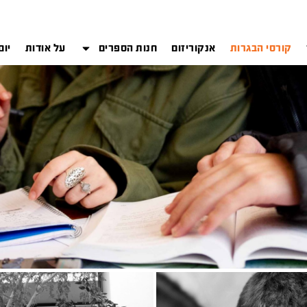
קורסי הבגרות
אנקוריזום
חנות הספרים
על אודות
יום