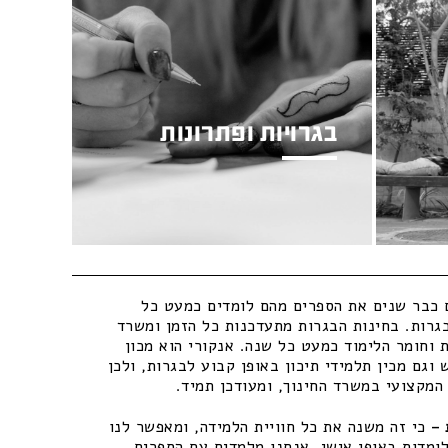
בגרויות ופתרונות
כבר שנים את הספרים מהם לומדים כמעט כל
גרות. בחינות הבגרות מתעדכנות כל הזמן ומשרד
 וחומר הלימוד כמעט כל שנה. אנקורי הוא מכון
וגם מכין תלמידי תיכון באופן קבוע לבגרות, ולכן
מקצועי במשרד החינוך, ומעודכן תמיד.
–
כי זה משנה את כל חוויית הלמידה, ומאפשר לנו
ומדות באופן אישי. אנחנו מלמדים עם הספרים