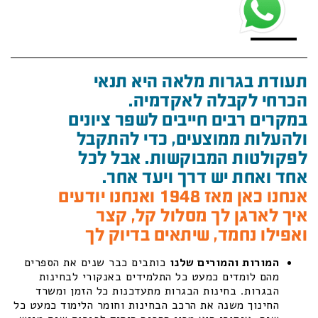
תעודת בגרות מלאה היא תנאי
הכרחי לקבלה לאקדמיה.
במקרים רבים חייבים לשפר ציונים
ולהעלות ממוצעים, כדי להתקבל
לפקולטות המבוקשות. אבל לכל
אחד ואחת יש דרך ויעד אחר.
אנחנו כאן מאז 1948 ואנחנו יודעים
איך לארגן לך מסלול קל, קצר
ואפילו נחמד, שיתאים בדיוק לך
המורות והמורים שלנו
כותבים כבר שנים את הספרים
מהם לומדים כמעט כל התלמידים באנקורי לבחינות
הבגרות. בחינות הבגרות מתעדכנות כל הזמן ומשרד
החינוך משנה את הרכב הבחינות וחומר הלימוד כמעט כל