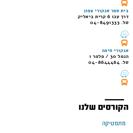
בית ספר אנקורי צפון
דרך עכו 6 קרית ביאליק
טל. 04-8491333
אנקורי חיפה
הנמל 30 / פלמר 1
טל. 04-8644464
הקורסים שלנו
מתמטיקה