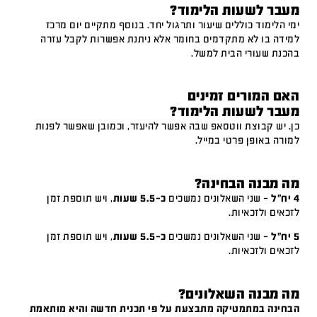
מעבר לשעות הלימוד?
ימי הלימוד כוללים שיעור ותרגול יחד. בנוסף מתקיים יום מרכז
למידה בו לא מתקדמים בחומר אלא ניתנת אפשרות לקבל עזרה
בהכנת שעורי הבית למשל.
האם המורים זמינים
מעבר לשעות הלימוד?
כן. יש קבוצת ווטסאפ שבה אפשר להיעזר, וכמובן שאפשר לפנות
למורה באופן פרטי במייל.
מה מבנה הבחינה?
4 יח"ל
– שני השאלונים נמשכים
כ-5.5 שעות
, ויש תוספת זמן
לזכאים ולזכאיות.
5 יח"ל
– שני השאלונים נמשכים
כ-5.5 שעות
, ויש תוספת זמן
לזכאים ולזכאיות.
מה מבנה השאלונים?
הבחינה במתמטיקה מתבצעת על פי תכנית חדשה והיא מותאמת