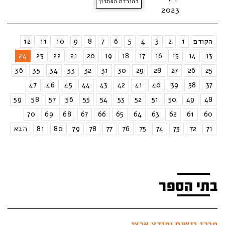
להורדת הפתרון
2023
הקודם
1
2
3
4
5
6
7
8
9
10
11
12
24
23
22
21
20
19
18
17
16
15
14
13
36
35
34
33
32
31
30
29
28
27
26
25
47
46
45
44
43
42
41
40
39
38
37
59
58
57
56
55
54
53
52
51
50
49
48
70
69
68
67
66
65
64
63
62
61
60
71
72
73
74
75
76
77
78
79
80
81
הבא
בתי הספר
מרכז רישום ומידע ארצי