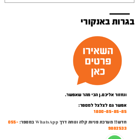
בגרות באנקורי
ונחזור אליכם.ן הכי מהר שאפשר.
אפשר גם לצלצל למספר:
1800-85-85-85
חדש!! מערכת פניות קלה ונוחה דרך WhatsApp במספר:
055-
9882533