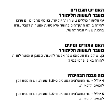
האם יש תגבורים
מעבר לשעות הלימוד?
ימי הלימוד כוללים שיעור ותרגול יחד. בנוסף מתקיים יום מרכז
למידה בו לא מתקדמים בחומר אלא ניתנת אפשרות לקבל עזרה
בהכנת שעורי הבית למשל.
האם המורים זמינים
מעבר לשעות הלימוד?
כן. יש קבוצת ווטסאפ שבה אפשר להיעזר, וכמובן שאפשר לפנות
למורה באופן פרטי במייל.
מה מבנה הבחינה?
4 יח"ל
– שני השאלונים נמשכים
כ-5.5 שעות
, ויש תוספת זמן
לזכאים ולזכאיות.
5 יח"ל
– שני השאלונים נמשכים
כ-5.5 שעות
, ויש תוספת זמן
לזכאים ולזכאיות.