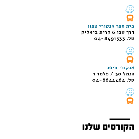
בית ספר אנקורי צפון
דרך עכו 6 קרית ביאליק
טל. 04-8491333
אנקורי חיפה
הנמל 30 / פלמר 1
טל. 04-8644464
הקורסים שלנו