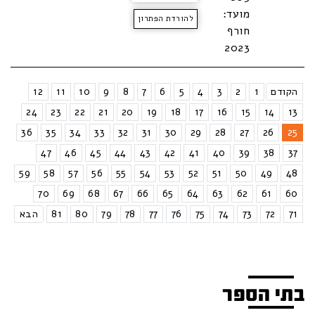
מועד:
להורדת הפתרון
חורף
2023
הקודם
1
2
3
4
5
6
7
8
9
10
11
12
24
23
22
21
20
19
18
17
16
15
14
13
36
35
34
33
32
31
30
29
28
27
26
25
47
46
45
44
43
42
41
40
39
38
37
59
58
57
56
55
54
53
52
51
50
49
48
70
69
68
67
66
65
64
63
62
61
60
71
72
73
74
75
76
77
78
79
80
81
הבא
בתי הספר