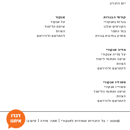
יום הזכרון
קורסי הבגרות
אנקור
בגרות באנקורי
על אנקור
הקורסים שלנו
שיטת הלימוד
בתי הספר
הצוות
פתרון בחינות בגרות
להתרשם ולהירשם
מדיה אנקורי
על מדיה אנקורי
שיטה ותחומי לימוד
הצוות
להתרשם ולהירשם
סטודיו אנקורי
סטודיו אנקורי
שיטה ותחומי הלימוד
הצוות
להתרשם ולהירשם
- כל הזכויות שמורות לאנקורי | אתר:
סודה
| עיצוב:
LuckyBox
©2020