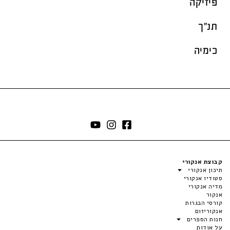
פיזיקה
תנ"ך
כימיה
קבוצת אנקורי
תיכון אנקורי
סטודיו אנקורי
מדיה אנקורי
אנקור
קורסי הבגרות
אנקוריזום
חנות הספרים
על אודות