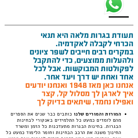
תעודת בגרות מלאה היא תנאי
הכרחי לקבלה לאקדמיה.
במקרים רבים חייבים לשפר ציונים
ולהעלות ממוצעים, כדי להתקבל
לפקולטות המבוקשות. אבל לכל
אחד ואחת יש דרך ויעד אחר.
אנחנו כאן מאז 1948 ואנחנו יודעים
איך לארגן לך מסלול קל, קצר
ואפילו נחמד, שיתאים בדיוק לך
המורות והמורים שלנו
כותבים כבר שנים את הספרים
מהם לומדים כמעט כל התלמידים באנקורי לבחינות
הבגרות. בחינות הבגרות מתעדכנות כל הזמן ומשרד
החינוך משנה את הרכב הבחינות וחומר הלימוד כמעט כל