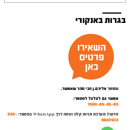
בגרות באנקורי
ונחזור אליכם.ן הכי מהר שאפשר.
אפשר גם לצלצל למספר:
1800-85-85-85
חדש!! מערכת פניות קלה ונוחה דרך WhatsApp במספר:
055-
9882533