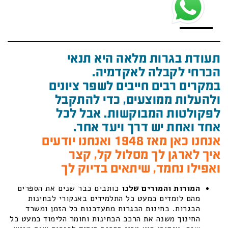
תעודת בגרות מלאה היא תנאי
הכרחי לקבלה לאקדמיה.
במקרים רבים חייבים לשפר ציונים
ולהעלות ממוצעים, כדי להתקבל
לפקולטות המבוקשות. אבל לכל
אחד ואחת יש דרך ויעד אחר.
אנחנו כאן מאז 1948 ואנחנו יודעים
איך לארגן לך מסלול קל, קצר
ואפילו נחמד, שיתאים בדיוק לך
המורות והמורים שלנו
כותבים כבר שנים את הספרים
מהם לומדים כמעט כל התלמידים באנקורי לבחינות
הבגרות. בחינות הבגרות מתעדכנות כל הזמן ומשרד
החינוך משנה את הרכב הבחינות וחומר הלימוד כמעט כל