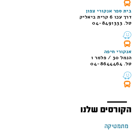
בית ספר אנקורי צפון
דרך עכו 6 קרית ביאליק
טל. 04-8491333
אנקורי חיפה
הנמל 30 / פלמר 1
טל. 04-8644464
הקורסים שלנו
מתמטיקה