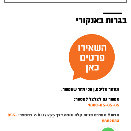
בגרות באנקורי
ונחזור אליכם.ן הכי מהר שאפשר.
אפשר גם לצלצל למספר:
1800-85-85-85
חדש!! מערכת פניות קלה ונוחה דרך WhatsApp במספר:
055-
9882533