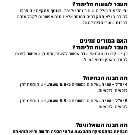
מעבר לשעות הלימוד?
ימי הלימוד כוללים שיעור ותרגול יחד. בנוסף מתקיים יום מרכז
למידה בו לא מתקדמים בחומר אלא ניתנת אפשרות לקבל עזרה
בהכנת שעורי הבית למשל.
האם המורים זמינים
מעבר לשעות הלימוד?
כן. יש קבוצת ווטסאפ שבה אפשר להיעזר, וכמובן שאפשר לפנות
למורה באופן פרטי במייל.
מה מבנה הבחינה?
4 יח"ל
– שני השאלונים נמשכים
כ-5.5 שעות
, ויש תוספת זמן
לזכאים ולזכאיות.
5 יח"ל
– שני השאלונים נמשכים
כ-5.5 שעות
, ויש תוספת זמן
לזכאים ולזכאיות.
מה מבנה השאלונים?
הבחינה במתמטיקה מתבצעת על פי תכנית חדשה והיא מותאמת