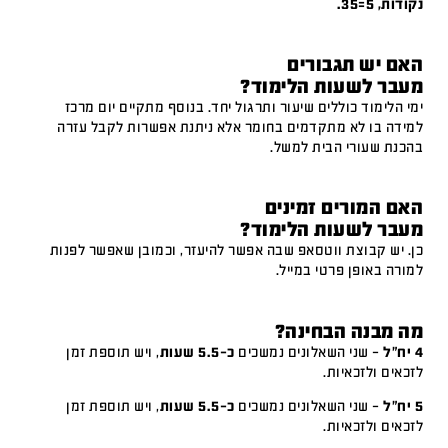
נקודות, 5=35.
האם יש תגבורים
מעבר לשעות הלימוד?
ימי הלימוד כוללים שיעור ותרגול יחד. בנוסף מתקיים יום מרכז
למידה בו לא מתקדמים בחומר אלא ניתנת אפשרות לקבל עזרה
בהכנת שעורי הבית למשל.
האם המורים זמינים
מעבר לשעות הלימוד?
כן. יש קבוצת ווטסאפ שבה אפשר להיעזר, וכמובן שאפשר לפנות
למורה באופן פרטי במייל.
מה מבנה הבחינה?
4 יח"ל
– שני השאלונים נמשכים
כ-5.5 שעות
, ויש תוספת זמן
לזכאים ולזכאיות.
5 יח"ל
– שני השאלונים נמשכים
כ-5.5 שעות
, ויש תוספת זמן
לזכאים ולזכאיות.