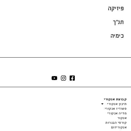
פיזיקה
תנ"ך
כימיה
קבוצת אנקורי
תיכון אנקורי
סטודיו אנקורי
מדיה אנקורי
אנקור
קורסי הבגרות
אנקוריזום