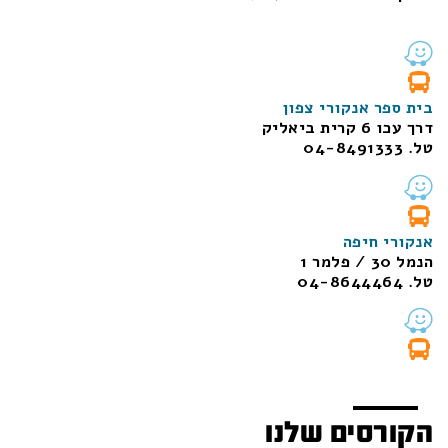
בית ספר אנקורי צפון
דרך עכו 6 קרית ביאליק
טל. 04-8491333
אנקורי חיפה
הנמל 30 / פלמר 1
טל. 04-8644464
הקורסים שלנו