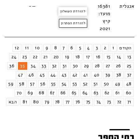
אנגלית
16381
—-
להורדת השאלון
מועד:
קיץ
להורדת הפתרון
2021
הקודם
1
2
3
4
5
6
7
8
9
10
11
12
24
23
22
21
20
19
18
17
16
15
14
13
36
35
34
33
32
31
30
29
28
27
26
25
47
46
45
44
43
42
41
40
39
38
37
59
58
57
56
55
54
53
52
51
50
49
48
70
69
68
67
66
65
64
63
62
61
60
71
72
73
74
75
76
77
78
79
80
81
הבא
בתי הספר