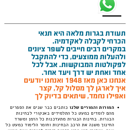
תעודת בגרות מלאה היא תנאי
הכרחי לקבלה לאקדמיה.
במקרים רבים חייבים לשפר ציונים
ולהעלות ממוצעים, כדי להתקבל
לפקולטות המבוקשות. אבל לכל
אחד ואחת יש דרך ויעד אחר.
אנחנו כאן מאז 1948 ואנחנו יודעים
איך לארגן לך מסלול קל, קצר
ואפילו נחמד, שיתאים בדיוק לך
המורות והמורים שלנו
כותבים כבר שנים את הספרים
מהם לומדים כמעט כל התלמידים באנקורי לבחינות
הבגרות. בחינות הבגרות מתעדכנות כל הזמן ומשרד
החינוך משנה את הרכב הבחינות וחומר הלימוד כמעט כל