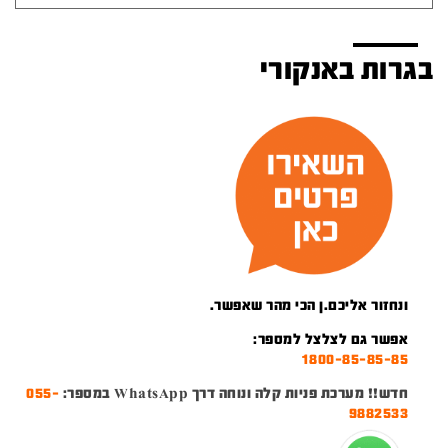
בגרות באנקורי
ונחזור אליכם.ן הכי מהר שאפשר.
אפשר גם לצלצל למספר:
1800-85-85-85
חדש!! מערכת פניות קלה ונוחה דרך WhatsApp במספר:
055-
9882533