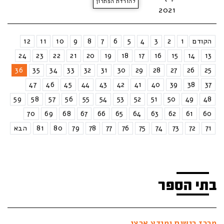
להורדת הפתרון
2021
הקודם
1
2
3
4
5
6
7
8
9
10
11
12
24
23
22
21
20
19
18
17
16
15
14
13
36
35
34
33
32
31
30
29
28
27
26
25
47
46
45
44
43
42
41
40
39
38
37
59
58
57
56
55
54
53
52
51
50
49
48
70
69
68
67
66
65
64
63
62
61
60
71
72
73
74
75
76
77
78
79
80
81
הבא
בתי הספר
מרכז רישום ומידע ארצי