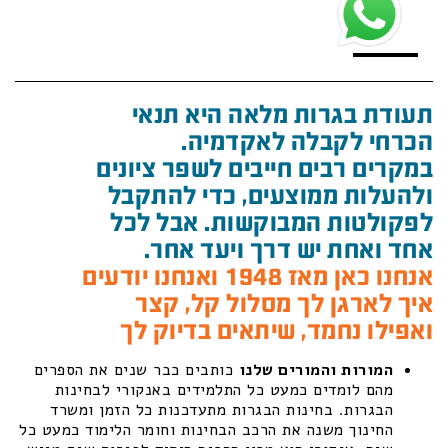
תעודת בגרות מלאה היא תנאי
הכרחי לקבלה לאקדמיה.
במקרים רבים חייבים לשפר ציונים
ולהעלות ממוצעים, כדי להתקבל
לפקולטות המבוקשות. אבל לכל
אחד ואחת יש דרך ויעד אחר.
אנחנו כאן מאז 1948 ואנחנו יודעים
איך לארגן לך מסלול קל, קצר
ואפילו נחמד, שיתאים בדיוק לך
המורות והמורים שלנו
כותבים כבר שנים את הספרים
מהם לומדים כמעט כל התלמידים באנקורי לבחינות
הבגרות. בחינות הבגרות מתעדכנות כל הזמן ומשרד
החינוך משנה את הרכב הבחינות וחומר הלימוד כמעט כל