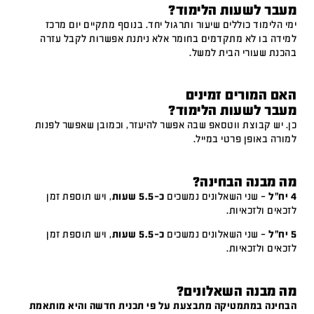
מעבר לשעות הלימוד?
ימי הלימוד כוללים שיעור ותרגול יחד. בנוסף מתקיים יום מרכז
למידה בו לא מתקדמים בחומר אלא ניתנת אפשרות לקבל עזרה
בהכנת שעורי הבית למשל.
האם המורים זמינים
מעבר לשעות הלימוד?
כן. יש קבוצת ווטסאפ שבה אפשר להיעזר, וכמובן שאפשר לפנות
למורה באופן פרטי במייל.
מה מבנה הבחינה?
4 יח"ל
– שני השאלונים נמשכים
כ-5.5 שעות
, ויש תוספת זמן
לזכאים ולזכאיות.
5 יח"ל
– שני השאלונים נמשכים
כ-5.5 שעות
, ויש תוספת זמן
לזכאים ולזכאיות.
מה מבנה השאלונים?
הבחינה במתמטיקה מתבצעת על פי תכנית חדשה והיא מותאמת