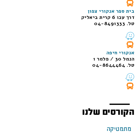
בית ספר אנקורי צפון
דרך עכו 6 קרית ביאליק
טל. 04-8491333
אנקורי חיפה
הנמל 30 / פלמר 1
טל. 04-8644464
הקורסים שלנו
מתמטיקה