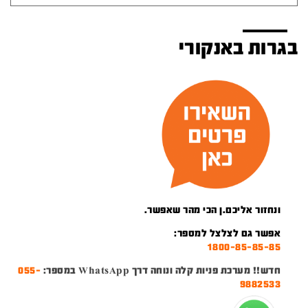
בגרות באנקורי
ונחזור אליכם.ן הכי מהר שאפשר.
אפשר גם לצלצל למספר:
1800-85-85-85
חדש!! מערכת פניות קלה ונוחה דרך WhatsApp במספר:
055-
9882533