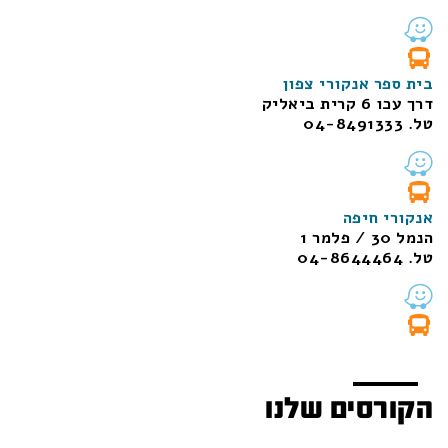
בית ספר אנקורי צפון
דרך עכו 6 קרית ביאליק
טל. 04-8491333
אנקורי חיפה
הנמל 30 / פלמר 1
טל. 04-8644464
הקורסים שלנו