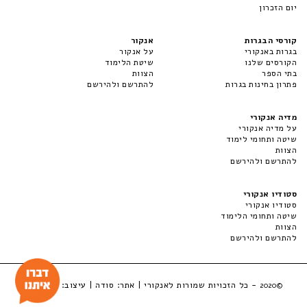
יום הזכרון
קורסי הבגרות
אנקור
בגרות באנקורי
על אנקור
הקורסים שלנו
שיטת הלימוד
בתי הספר
הצוות
פתרון בחינות בגרות
להתרשם ולהירשם
מדיה אנקורי
על מדיה אנקורי
שיטה ותחומי לימוד
הצוות
להתרשם ולהירשם
סטודיו אנקורי
סטודיו אנקורי
שיטה ותחומי הלימוד
הצוות
להתרשם ולהירשם
- כל הזכויות שמורות לאנקורי | אתר:
סודה
| עיצוב:
LuckyBox
©2020