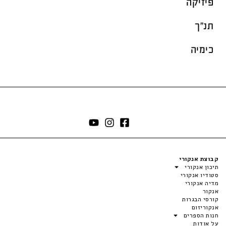
פיזיקה
תנ"ך
כימיה
קבוצת אנקורי
תיכון אנקורי
סטודיו אנקורי
מדיה אנקורי
אנקור
קורסי הבגרות
אנקוריזום
חנות הספרים
על אודות