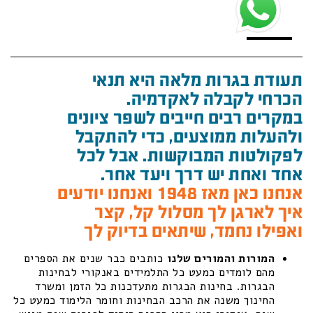
תעודת בגרות מלאה היא תנאי
הכרחי לקבלה לאקדמיה.
במקרים רבים חייבים לשפר ציונים
ולהעלות ממוצעים, כדי להתקבל
לפקולטות המבוקשות. אבל לכל
אחד ואחת יש דרך ויעד אחר.
אנחנו כאן מאז 1948 ואנחנו יודעים
איך לארגן לך מסלול קל, קצר
ואפילו נחמד, שיתאים בדיוק לך
המורות והמורים שלנו
כותבים כבר שנים את הספרים
מהם לומדים כמעט כל התלמידים באנקורי לבחינות
הבגרות. בחינות הבגרות מתעדכנות כל הזמן ומשרד
החינוך משנה את הרכב הבחינות וחומר הלימוד כמעט כל