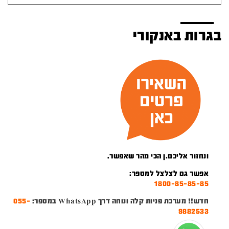
בגרות באנקורי
ונחזור אליכם.ן הכי מהר שאפשר.
אפשר גם לצלצל למספר:
1800-85-85-85
חדש!! מערכת פניות קלה ונוחה דרך WhatsApp במספר:
055-
9882533