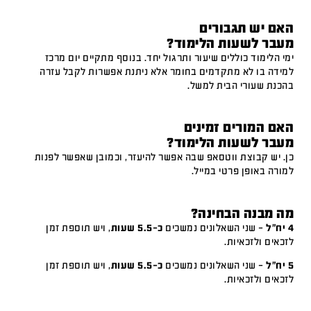
האם יש תגבורים
מעבר לשעות הלימוד?
ימי הלימוד כוללים שיעור ותרגול יחד. בנוסף מתקיים יום מרכז
למידה בו לא מתקדמים בחומר אלא ניתנת אפשרות לקבל עזרה
בהכנת שעורי הבית למשל.
האם המורים זמינים
מעבר לשעות הלימוד?
כן. יש קבוצת ווטסאפ שבה אפשר להיעזר, וכמובן שאפשר לפנות
למורה באופן פרטי במייל.
מה מבנה הבחינה?
4 יח"ל
– שני השאלונים נמשכים
כ-5.5 שעות
, ויש תוספת זמן
לזכאים ולזכאיות.
5 יח"ל
– שני השאלונים נמשכים
כ-5.5 שעות
, ויש תוספת זמן
לזכאים ולזכאיות.