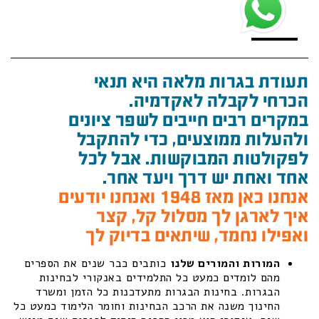
תעודת בגרות מלאה היא תנאי
הכרחי לקבלה לאקדמיה.
במקרים רבים חייבים לשפר ציונים
ולהעלות ממוצעים, כדי להתקבל
לפקולטות המבוקשות. אבל לכל
אחד ואחת יש דרך ויעד אחר.
אנחנו כאן מאז 1948 ואנחנו יודעים
איך לארגן לך מסלול קל, קצר
ואפילו נחמד, שיתאים בדיוק לך
המורות והמורים שלנו
כותבים כבר שנים את הספרים
מהם לומדים כמעט כל התלמידים באנקורי לבחינות
הבגרות. בחינות הבגרות מתעדכנות כל הזמן ומשרד
החינוך משנה את הרכב הבחינות וחומר הלימוד כמעט כל