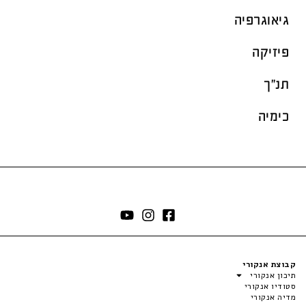
גיאוגרפיה
פיזיקה
תנ"ך
כימיה
קבוצת אנקורי
תיכון אנקורי
סטודיו אנקורי
מדיה אנקורי