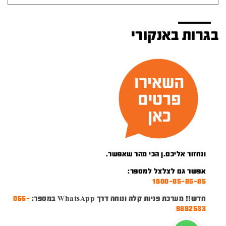
בגרות באנקורי
ונחזור אליכם.ן הכי מהר שאפשר.
אפשר גם לצלצל למספר:
1800-85-85-85
חדש!! מערכת פניות קלה ונוחה דרך WhatsApp במספר:
055-
9882533