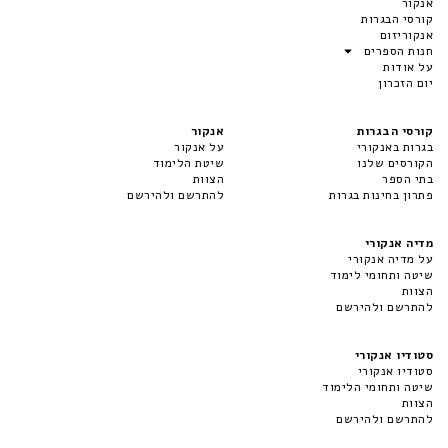
אנקור
קורסי הבגרות
אנקוריזום
חנות הספרים
על אודות
יום הזכרון
קורסי הבגרות
אנקור
בגרות באנקורי
על אנקור
הקורסים שלנו
שיטת הלימוד
בתי הספר
הצוות
פתרון בחינות בגרות
להתרשם ולהירשם
מדיה אנקורי
על מדיה אנקורי
שיטה ותחומי לימוד
הצוות
להתרשם ולהירשם
סטודיו אנקורי
סטודיו אנקורי
שיטה ותחומי הלימוד
הצוות
להתרשם ולהירשם