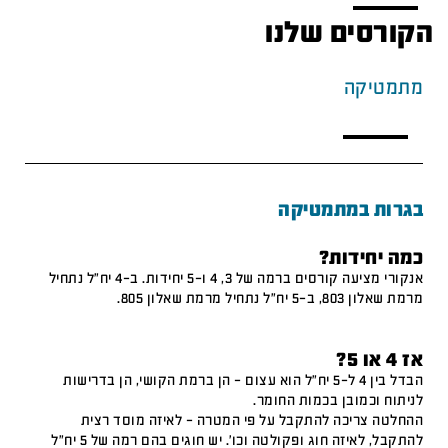
הקורסים שלנו
מתמטיקה
בגרות במתמטיקה
כמה יחידות?
אנקורי מציעה קורסים ברמה של 3, 4 ו-5 יחידות. ב-4 יח"ל נתחיל
מרמת שאלון 803, ב-5 יח"ל נתחיל מרמת שאלון 805.
אז 4 או 5?
הבדל בין 4 ל-5 יח"ל הוא עצום – הן ברמת הקושי, הן בדרישות
לניתוח וכמובן בכמות החומר.
ההחלטה צריכה להתקבל על פי המטרה – לאיזה מוסד רצית
להתקבל, לאיזה חוג ופקולטה וכו'. יש חוגים בהם רמה של 5 יח"ל