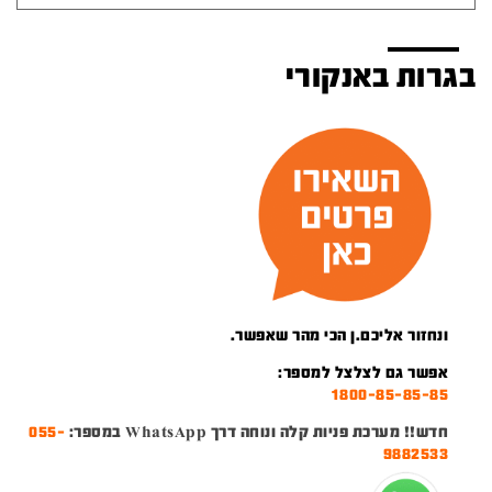
בגרות באנקורי
ונחזור אליכם.ן הכי מהר שאפשר.
אפשר גם לצלצל למספר:
1800-85-85-85
חדש!! מערכת פניות קלה ונוחה דרך WhatsApp במספר:
055-
9882533