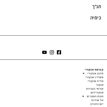
תנ"ך
כימיה
קבוצת אנקורי
תיכון אנקורי
סטודיו אנקורי
מדיה אנקורי
אנקור
קורסי הבגרות
אנקוריזום
חנות הספרים
על אודות
יום הזכרון