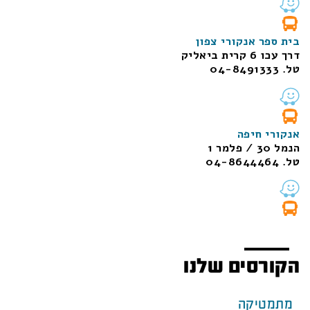
בית ספר אנקורי צפון
דרך עכו 6 קרית ביאליק
טל. 04-8491333
אנקורי חיפה
הנמל 30 / פלמר 1
טל. 04-8644464
הקורסים שלנו
מתמטיקה