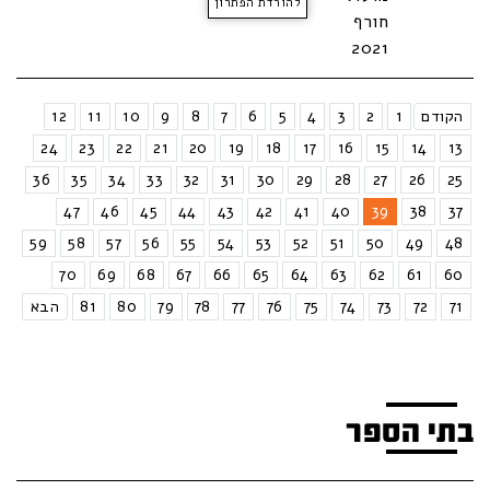
להורדת הפתרון
חורף
2021
הקודם
1
2
3
4
5
6
7
8
9
10
11
12
24
23
22
21
20
19
18
17
16
15
14
13
36
35
34
33
32
31
30
29
28
27
26
25
47
46
45
44
43
42
41
40
39
38
37
59
58
57
56
55
54
53
52
51
50
49
48
70
69
68
67
66
65
64
63
62
61
60
71
72
73
74
75
76
77
78
79
80
81
הבא
בתי הספר