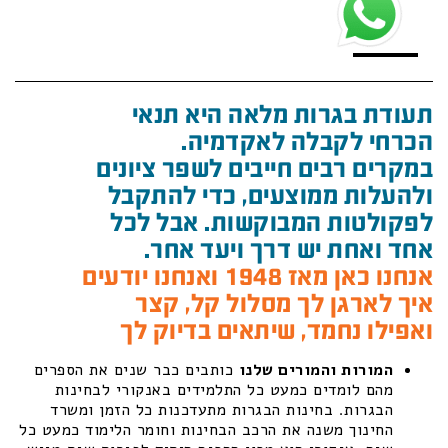
תעודת בגרות מלאה היא תנאי
הכרחי לקבלה לאקדמיה.
במקרים רבים חייבים לשפר ציונים
ולהעלות ממוצעים, כדי להתקבל
לפקולטות המבוקשות. אבל לכל
אחד ואחת יש דרך ויעד אחר.
אנחנו כאן מאז 1948 ואנחנו יודעים
איך לארגן לך מסלול קל, קצר
ואפילו נחמד, שיתאים בדיוק לך
המורות והמורים שלנו
כותבים כבר שנים את הספרים
מהם לומדים כמעט כל התלמידים באנקורי לבחינות
הבגרות. בחינות הבגרות מתעדכנות כל הזמן ומשרד
החינוך משנה את הרכב הבחינות וחומר הלימוד כמעט כל