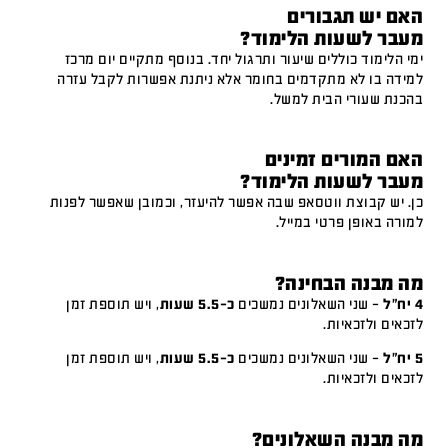
האם יש תגבורים
מעבר לשעות הלימוד?
ימי הלימוד כוללים שיעור ותרגול יחד. בנוסף מתקיים יום מרכז
למידה בו לא מתקדמים בחומר אלא ניתנת אפשרות לקבל עזרה
בהכנת שעורי הבית למשל.
האם המורים זמינים
מעבר לשעות הלימוד?
כן. יש קבוצת ווטסאפ שבה אפשר להיעזר, וכמובן שאפשר לפנות
למורה באופן פרטי במייל.
מה מבנה הבחינה?
4 יח"ל
– שני השאלונים נמשכים
כ-5.5 שעות
, ויש תוספת זמן
לזכאים ולזכאיות.
5 יח"ל
– שני השאלונים נמשכים
כ-5.5 שעות
, ויש תוספת זמן
לזכאים ולזכאיות.
מה מבנה השאלונים?