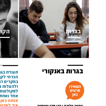
בגרות
הקור
בגרות באנקורי
תעודת בגר
הכרחי לקב
במקרים רבי
ולהעלות מ
לפקולטות 
אחד ואחת 
אנחנו כאן מאז 1948 ואנ
איך לארגן
ונחזור אליכם.ן הכי מהר שאפשר.