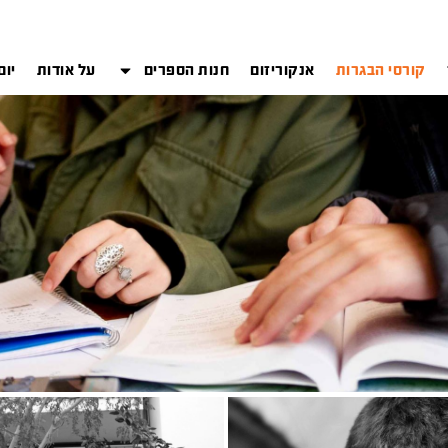
קורסי הבגרות
אנקוריזום
חנות הספרים
על אודות
יום