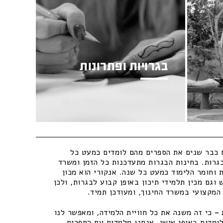
בגרויות ופתרונות
כבר שנים את הספרים מהם לומדים כמעט כל
גרות. בחינות הבגרות מתעדכנות כל הזמן ומשרד
 וחומר הלימוד כמעט כל שנה. אנקורי הוא מכון
וגם מכין תלמידי תיכון באופן קבוע לבגרות, ולכן
מקצועי במשרד החינוך, ומעודכן תמיד.
–
כי זה משנה את כל חוויית הלמידה, ומאפשר לנו
ומדות באופן אישי. אנחנו מלמדים עם הספרים