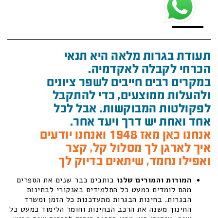
תעודת בגרות מלאה היא תנאי
הכרחי לקבלה לאקדמיה.
במקרים רבים חייבים לשפר ציונים
ולהעלות ממוצעים, כדי להתקבל
לפקולטות המבוקשות. אבל לכל
אחד ואחת יש דרך ויעד אחר.
אנחנו כאן מאז 1948 ואנחנו יודעים
איך לארגן לך מסלול קל, קצר
ואפילו נחמד, שיתאים בדיוק לך
המורות והמורים שלנו
כותבים כבר שנים את הספרים
מהם לומדים כמעט כל התלמידים באנקורי לבחינות
הבגרות. בחינות הבגרות מתעדכנות כל הזמן ומשרד
החינוך משנה את הרכב הבחינות וחומר הלימוד כמעט כל