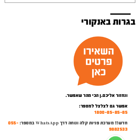
בגרות באנקורי
ונחזור אליכם.ן הכי מהר שאפשר.
אפשר גם לצלצל למספר:
1800-85-85-85
חדש!! מערכת פניות קלה ונוחה דרך WhatsApp במספר:
055-
9882533