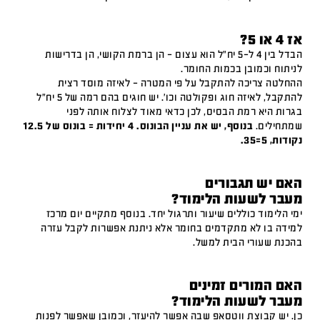
אז 4 או 5?
הבדל בין 4 ל-5 יח"ל הוא עצום – הן ברמת הקושי, הן בדרישות
לניתוח וכמובן בכמות החומר.
ההחלטה צריכה להתקבל על פי המטרה – לאיזה מוסד רצית
להתקבל, לאיזה חוג ופקולטה וכו'. יש חוגים בהם רמה של 5 יח"ל
בגרות היא רמת הבסיס, לכן כדאי מאוד לצלוח אותה לפני
שמתחילים.
בנוסף, יש את עניין הבונוס. 4 יחידות = בונוס של 12.5
נקודות, 5=35.
האם יש תגבורים
מעבר לשעות הלימוד?
ימי הלימוד כוללים שיעור ותרגול יחד. בנוסף מתקיים יום מרכז
למידה בו לא מתקדמים בחומר אלא ניתנת אפשרות לקבל עזרה
בהכנת שעורי הבית למשל.
האם המורים זמינים
מעבר לשעות הלימוד?
כן. יש קבוצת ווטסאפ שבה אפשר להיעזר, וכמובן שאפשר לפנות