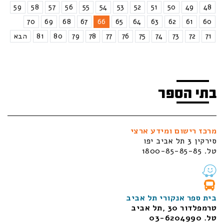
59
58
57
56
55
54
53
52
51
50
49
48
70
69
68
67
66
65
64
63
62
61
60
71
72
73
74
75
76
77
78
79
80
81
הבא
בתי הספר
מרכז רישום ומידע ארצי
סירקין 3 תל אביב יפו
טל. 1800-85-85-85
בית ספר אנקורי תל אביב
טרמפלדור 30 ,תל אביב
טל. 03-6204990