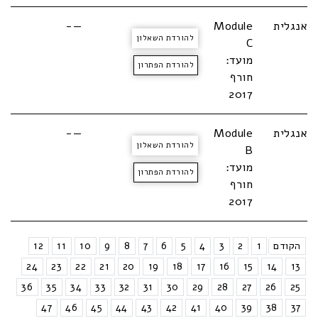
אנגלית
Module
—-
להורדת השאלון
C
מועד:
להורדת הפתרון
חורף
2017
אנגלית
Module
—-
להורדת השאלון
B
מועד:
להורדת הפתרון
חורף
2017
הקודם
1
2
3
4
5
6
7
8
9
10
11
12
24
23
22
21
20
19
18
17
16
15
14
13
36
35
34
33
32
31
30
29
28
27
26
25
47
46
45
44
43
42
41
40
39
38
37