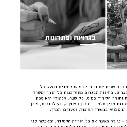
בגרויות ופתרונות
כבר שנים את הספרים מהם לומדים כמעט כל
גרות. בחינות הבגרות מתעדכנות כל הזמן ומשרד
 וחומר הלימוד כמעט כל שנה. אנקורי הוא מכון
וגם מכין תלמידי תיכון באופן קבוע לבגרות, ולכן
מקצועי במשרד החינוך, ומעודכן תמיד.
–
כי זה משנה את כל חוויית הלמידה, ומאפשר לנו
ומדות באופן אישי. אנחנו מלמדים עם הספרים