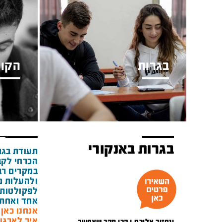
בגרות
הקור
בגרות באנקורי
תעודת בגר
הכרחי לקב
במקרים רבי
ולהעלות מ
לפקולטות 
אחד ואחת 
אנחנו כאן מאז 1948 ואנ
איך לארגן
ונחזור אליכם.ן הכי מהר שאפשר.