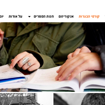
קורסי הבגרות
אנקוריזום
חנות הספרים
על אודות
יום