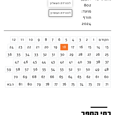
להורדת השאלון
802
מועד:
להורדת הפתרון
חורף
2024
הקודם
1
2
3
4
5
6
7
8
9
10
11
12
24
23
22
21
20
19
18
17
16
15
14
13
36
35
34
33
32
31
30
29
28
27
26
25
47
46
45
44
43
42
41
40
39
38
37
59
58
57
56
55
54
53
52
51
50
49
48
70
69
68
67
66
65
64
63
62
61
60
71
72
73
74
75
76
77
78
79
80
81
הבא
בתי הספר