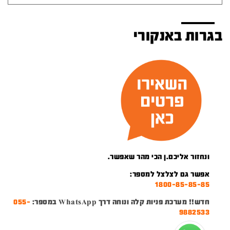
בגרות באנקורי
ונחזור אליכם.ן הכי מהר שאפשר.
אפשר גם לצלצל למספר:
1800-85-85-85
חדש!! מערכת פניות קלה ונוחה דרך WhatsApp במספר:
055-
9882533