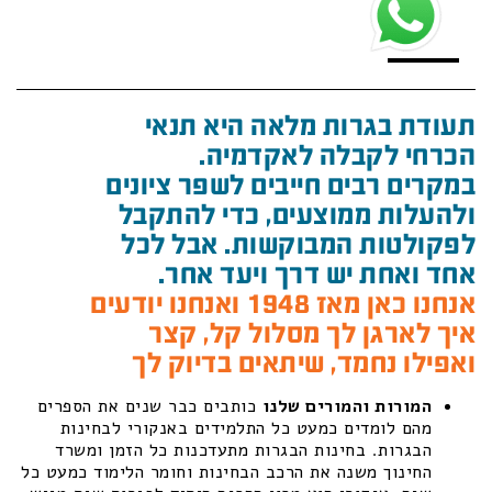
תעודת בגרות מלאה היא תנאי
הכרחי לקבלה לאקדמיה.
במקרים רבים חייבים לשפר ציונים
ולהעלות ממוצעים, כדי להתקבל
לפקולטות המבוקשות. אבל לכל
אחד ואחת יש דרך ויעד אחר.
אנחנו כאן מאז 1948 ואנחנו יודעים
איך לארגן לך מסלול קל, קצר
ואפילו נחמד, שיתאים בדיוק לך
המורות והמורים שלנו
כותבים כבר שנים את הספרים
מהם לומדים כמעט כל התלמידים באנקורי לבחינות
הבגרות. בחינות הבגרות מתעדכנות כל הזמן ומשרד
החינוך משנה את הרכב הבחינות וחומר הלימוד כמעט כל