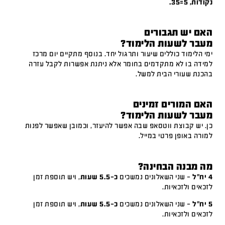
נקודות, 5=35.
האם יש תגבורים
מעבר לשעות הלימוד?
ימי הלימוד כוללים שיעור ותרגול יחד. בנוסף מתקיים יום מרכז
למידה בו לא מתקדמים בחומר אלא ניתנת אפשרות לקבל עזרה
בהכנת שעורי הבית למשל.
האם המורים זמינים
מעבר לשעות הלימוד?
כן. יש קבוצת ווטסאפ שבה אפשר להיעזר, וכמובן שאפשר לפנות
למורה באופן פרטי במייל.
מה מבנה הבחינה?
4 יח"ל
– שני השאלונים נמשכים
כ-5.5 שעות
, ויש תוספת זמן
לזכאים ולזכאיות.
5 יח"ל
– שני השאלונים נמשכים
כ-5.5 שעות
, ויש תוספת זמן
לזכאים ולזכאיות.