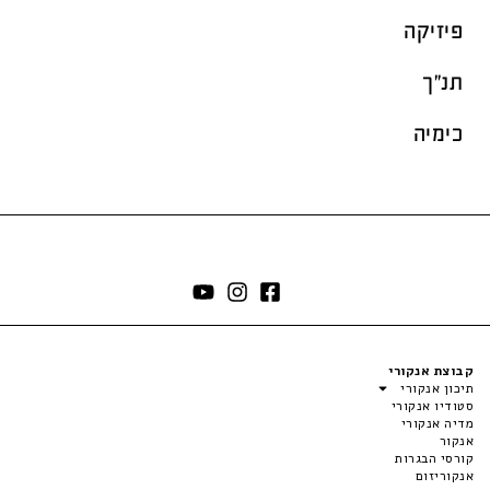
פיזיקה
תנ"ך
כימיה
קבוצת אנקורי
תיכון אנקורי
סטודיו אנקורי
מדיה אנקורי
אנקור
קורסי הבגרות
אנקוריזום