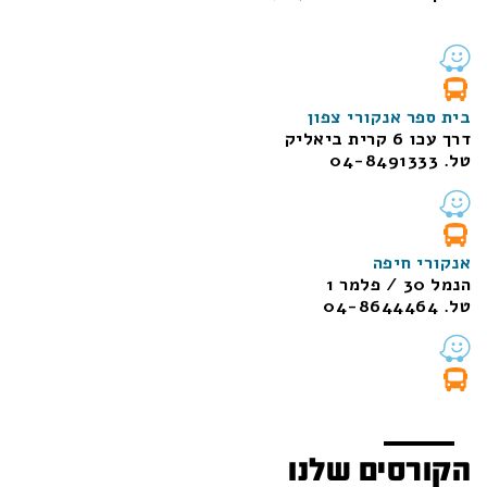
בית ספר אנקורי צפון
דרך עכו 6 קרית ביאליק
טל. 04-8491333
אנקורי חיפה
הנמל 30 / פלמר 1
טל. 04-8644464
הקורסים שלנו