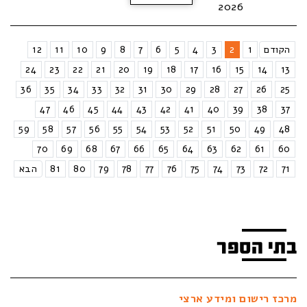
2026
הקודם
1
2
3
4
5
6
7
8
9
10
11
12
24
23
22
21
20
19
18
17
16
15
14
13
36
35
34
33
32
31
30
29
28
27
26
25
47
46
45
44
43
42
41
40
39
38
37
59
58
57
56
55
54
53
52
51
50
49
48
70
69
68
67
66
65
64
63
62
61
60
71
72
73
74
75
76
77
78
79
80
81
הבא
בתי הספר
מרכז רישום ומידע ארצי