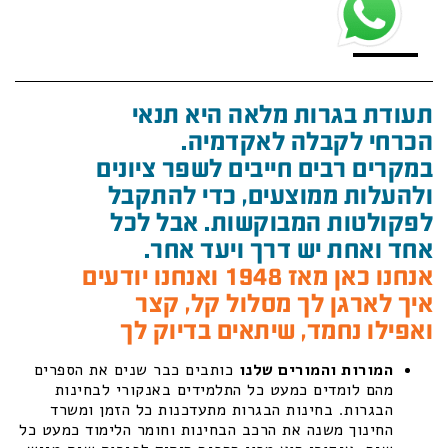
תעודת בגרות מלאה היא תנאי
הכרחי לקבלה לאקדמיה.
במקרים רבים חייבים לשפר ציונים
ולהעלות ממוצעים, כדי להתקבל
לפקולטות המבוקשות. אבל לכל
אחד ואחת יש דרך ויעד אחר.
אנחנו כאן מאז 1948 ואנחנו יודעים
איך לארגן לך מסלול קל, קצר
ואפילו נחמד, שיתאים בדיוק לך
המורות והמורים שלנו
כותבים כבר שנים את הספרים
מהם לומדים כמעט כל התלמידים באנקורי לבחינות
הבגרות. בחינות הבגרות מתעדכנות כל הזמן ומשרד
החינוך משנה את הרכב הבחינות וחומר הלימוד כמעט כל