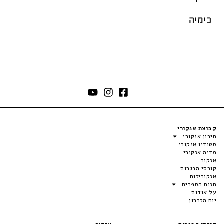
כימיה
קבוצת אנקורי
תיכון אנקורי
סטודיו אנקורי
מדיה אנקורי
אנקור
קורסי הבגרות
אנקוריזום
חנות הספרים
על אודות
יום הזכרון