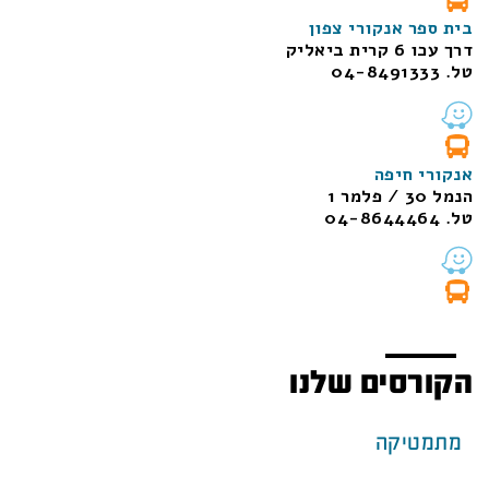
בית ספר אנקורי צפון
דרך עכו 6 קרית ביאליק
טל. 04-8491333
אנקורי חיפה
הנמל 30 / פלמר 1
טל. 04-8644464
הקורסים שלנו
מתמטיקה