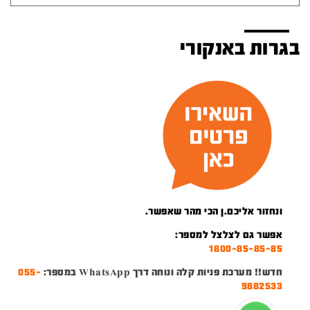
בגרות באנקורי
ונחזור אליכם.ן הכי מהר שאפשר.
אפשר גם לצלצל למספר:
1800-85-85-85
חדש!! מערכת פניות קלה ונוחה דרך WhatsApp במספר:
055-
9882533