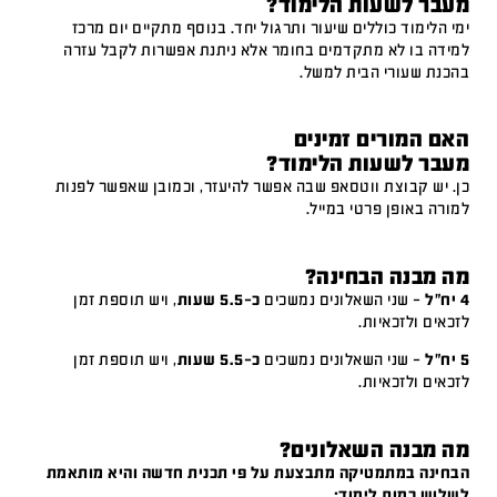
מעבר לשעות הלימוד?
ימי הלימוד כוללים שיעור ותרגול יחד. בנוסף מתקיים יום מרכז
למידה בו לא מתקדמים בחומר אלא ניתנת אפשרות לקבל עזרה
בהכנת שעורי הבית למשל.
האם המורים זמינים
מעבר לשעות הלימוד?
כן. יש קבוצת ווטסאפ שבה אפשר להיעזר, וכמובן שאפשר לפנות
למורה באופן פרטי במייל.
מה מבנה הבחינה?
4 יח"ל
– שני השאלונים נמשכים
כ-5.5 שעות
, ויש תוספת זמן
לזכאים ולזכאיות.
5 יח"ל
– שני השאלונים נמשכים
כ-5.5 שעות
, ויש תוספת זמן
לזכאים ולזכאיות.
מה מבנה השאלונים?
הבחינה במתמטיקה מתבצעת על פי תכנית חדשה והיא מותאמת
לשלוש רמות לימוד: