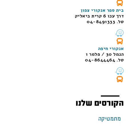
בית ספר אנקורי צפון
דרך עכו 6 קרית ביאליק
טל. 04-8491333
אנקורי חיפה
הנמל 30 / פלמר 1
טל. 04-8644464
הקורסים שלנו
מתמטיקה