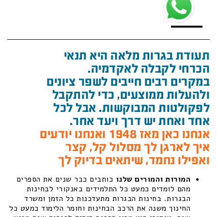
תעודת בגרות מלאה היא תנאי
הכרחי לקבלה לאקדמיה.
במקרים רבים חייבים לשפר ציונים
ולהעלות ממוצעים, כדי להתקבל
לפקולטות המבוקשות. אבל לכל
אחד ואחת יש דרך ויעד אחר.
אנחנו כאן מאז 1948 ואנחנו יודעים
איך לארגן לך מסלול קל, קצר
ואפילו נחמד, שיתאים בדיוק לך
המורות והמורים שלנו
כותבים כבר שנים את הספרים
מהם לומדים כמעט כל התלמידים באנקורי לבחינות
הבגרות. בחינות הבגרות מתעדכנות כל הזמן ומשרד
החינוך משנה את הרכב הבחינות וחומר הלימוד כמעט כל