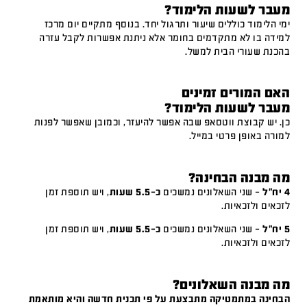
מעבר לשעות הלימוד?
ימי הלימוד כוללים שיעור ותרגול יחד. בנוסף מתקיים יום מרכז
למידה בו לא מתקדמים בחומר אלא ניתנת אפשרות לקבל עזרה
בהכנת שעורי הבית למשל.
האם המורים זמינים
מעבר לשעות הלימוד?
כן. יש קבוצת ווטסאפ שבה אפשר להיעזר, וכמובן שאפשר לפנות
למורה באופן פרטי במייל.
מה מבנה הבחינה?
4 יח"ל
– שני השאלונים נמשכים
כ-5.5 שעות
, ויש תוספת זמן
לזכאים ולזכאיות.
5 יח"ל
– שני השאלונים נמשכים
כ-5.5 שעות
, ויש תוספת זמן
לזכאים ולזכאיות.
מה מבנה השאלונים?
הבחינה במתמטיקה מתבצעת על פי תכנית חדשה והיא מותאמת