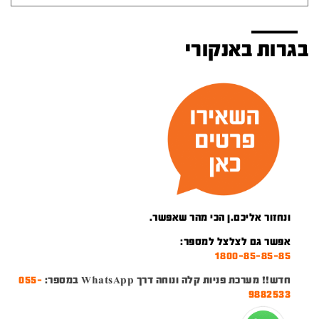
בגרות באנקורי
ונחזור אליכם.ן הכי מהר שאפשר.
אפשר גם לצלצל למספר:
1800-85-85-85
חדש!! מערכת פניות קלה ונוחה דרך WhatsApp במספר:
055-
9882533