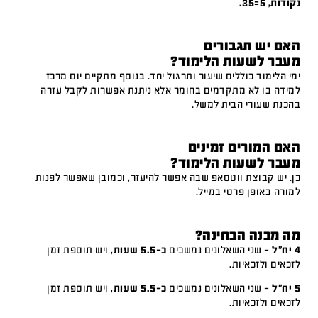
נקודות, 5=35.
האם יש תגבורים
מעבר לשעות הלימוד?
ימי הלימוד כוללים שיעור ותרגול יחד. בנוסף מתקיים יום מרכז
למידה בו לא מתקדמים בחומר אלא ניתנת אפשרות לקבל עזרה
בהכנת שעורי הבית למשל.
האם המורים זמינים
מעבר לשעות הלימוד?
כן. יש קבוצת ווטסאפ שבה אפשר להיעזר, וכמובן שאפשר לפנות
למורה באופן פרטי במייל.
מה מבנה הבחינה?
4 יח"ל
– שני השאלונים נמשכים
כ-5.5 שעות
, ויש תוספת זמן
לזכאים ולזכאיות.
5 יח"ל
– שני השאלונים נמשכים
כ-5.5 שעות
, ויש תוספת זמן
לזכאים ולזכאיות.