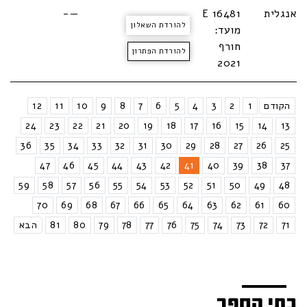
אנגלית
E 16481
—-
להורדת השאלון
מועד:
חורף
להורדת הפתרון
2021
הקודם
1
2
3
4
5
6
7
8
9
10
11
12
24
23
22
21
20
19
18
17
16
15
14
13
36
35
34
33
32
31
30
29
28
27
26
25
47
46
45
44
43
42
41
40
39
38
37
59
58
57
56
55
54
53
52
51
50
49
48
70
69
68
67
66
65
64
63
62
61
60
71
72
73
74
75
76
77
78
79
80
81
הבא
בתי הספר