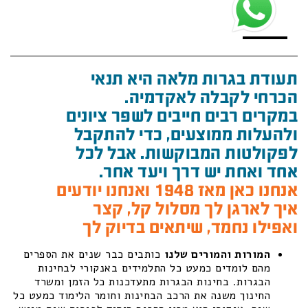
תעודת בגרות מלאה היא תנאי
הכרחי לקבלה לאקדמיה.
במקרים רבים חייבים לשפר ציונים
ולהעלות ממוצעים, כדי להתקבל
לפקולטות המבוקשות. אבל לכל
אחד ואחת יש דרך ויעד אחר.
אנחנו כאן מאז 1948 ואנחנו יודעים
איך לארגן לך מסלול קל, קצר
ואפילו נחמד, שיתאים בדיוק לך
המורות והמורים שלנו
כותבים כבר שנים את הספרים
מהם לומדים כמעט כל התלמידים באנקורי לבחינות
הבגרות. בחינות הבגרות מתעדכנות כל הזמן ומשרד
החינוך משנה את הרכב הבחינות וחומר הלימוד כמעט כל