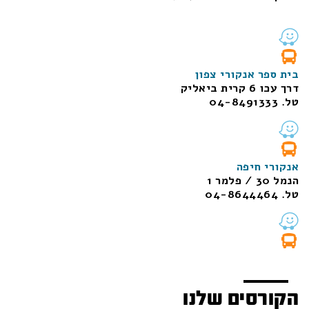
בית ספר אנקורי צפון
דרך עכו 6 קרית ביאליק
טל. 04-8491333
אנקורי חיפה
הנמל 30 / פלמר 1
טל. 04-8644464
הקורסים שלנו