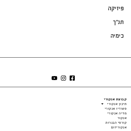
פיזיקה
תנ"ך
כימיה
קבוצת אנקורי
תיכון אנקורי
סטודיו אנקורי
מדיה אנקורי
אנקור
קורסי הבגרות
אנקוריזום