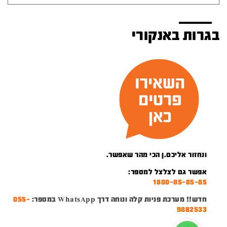
בגרות באנקורי
ונחזור אליכם.ן הכי מהר שאפשר.
אפשר גם לצלצל למספר:
1800-85-85-85
חדש!! מערכת פניות קלה ונוחה דרך WhatsApp במספר:
055-
9882533