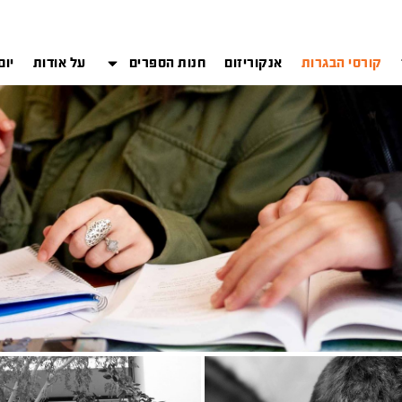
קורסי הבגרות
אנקוריזום
חנות הספרים
על אודות
יום