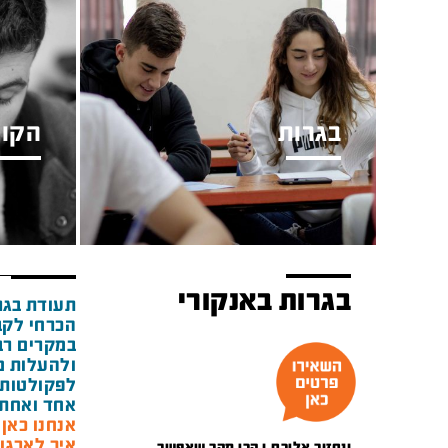
בגרות
הקור
בגרות באנקורי
תעודת בגר
הכרחי לקב
במקרים רבי
ולהעלות מ
לפקולטות 
אחד ואחת 
אנחנו כאן מאז 1948 ואנ
איך לארגן
ונחזור אליכם.ן הכי מהר שאפשר.