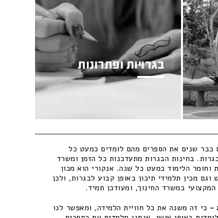
בגרויות ופתרונות
כבר שנים את הספרים מהם לומדים כמעט כל
גרות. בחינות הבגרות מתעדכנות כל הזמן ומשרד
 וחומר הלימוד כמעט כל שנה. אנקורי הוא מכון
וגם מכין תלמידי תיכון באופן קבוע לבגרות, ולכן
מקצועי במשרד החינוך, ומעודכן תמיד.
–
כי זה משנה את כל חוויית הלמידה, ומאפשר לנו
ומדות באופן אישי. אנחנו מלמדים עם הספרים