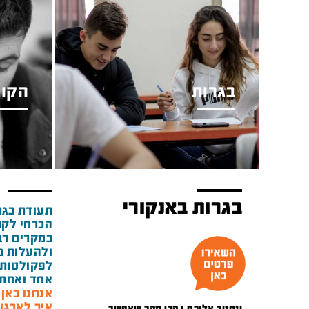
בגרות
הקור
בגרות באנקורי
תעודת בגר
הכרחי לקב
במקרים רבי
ולהעלות מ
לפקולטות 
אחד ואחת 
אנחנו כאן מאז 1948 ואנ
איך לארגן
ונחזור אליכם.ן הכי מהר שאפשר.