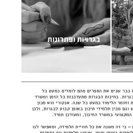
בגרויות ופתרונות
כבר שנים את הספרים מהם לומדים כמעט כל
גרות. בחינות הבגרות מתעדכנות כל הזמן ומשרד
 וחומר הלימוד כמעט כל שנה. אנקורי הוא מכון
וגם מכין תלמידי תיכון באופן קבוע לבגרות, ולכן
מקצועי במשרד החינוך, ומעודכן תמיד.
–
כי זה משנה את כל חוויית הלמידה, ומאפשר לנו
ומדות באופן אישי. אנחנו מלמדים עם הספרים