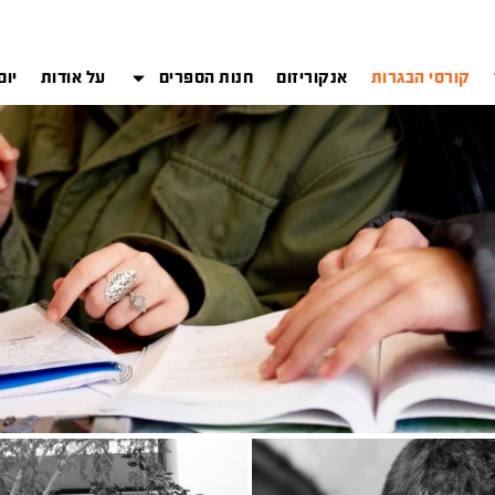
קורסי הבגרות
אנקוריזום
חנות הספרים
על אודות
יום