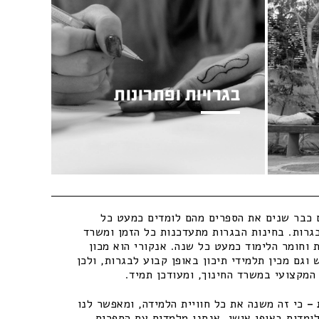
בגרויות ופתרונות
כבר שנים את הספרים מהם לומדים כמעט כל
גרות. בחינות הבגרות מתעדכנות כל הזמן ומשרד
 וחומר הלימוד כמעט כל שנה. אנקורי הוא מכון
וגם מכין תלמידי תיכון באופן קבוע לבגרות, ולכן
מקצועי במשרד החינוך, ומעודכן תמיד.
–
כי זה משנה את כל חוויית הלמידה, ומאפשר לנו
ומדות באופן אישי. אנחנו מלמדים עם הספרים