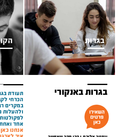
בגרות
הקור
בגרות באנקורי
תעודת בגר
הכרחי לקב
במקרים רבי
ולהעלות מ
לפקולטות 
אחד ואחת 
אנחנו כאן מאז 1948 ואנ
איך לארגן
ונחזור אליכם.ן הכי מהר שאפשר.