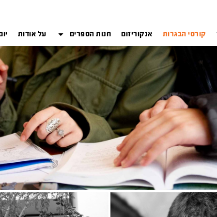
קורסי הבגרות
אנקוריזום
חנות הספרים
על אודות
יום