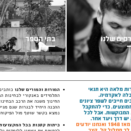
סים שלנו
בתי הספר
ות מלאה היא תנאי
המורות והמורים שלנו
כותבים 
לה לאקדמיה.
התלמידים באנקורי לבחינות הב
ם חייבים לשפר ציונים
החינוך משנה את הרכב הבחינות
מוצעים, כדי להתקבל
ההכנה היחיד לבגרות שגם מגיש 
המבוקשות. אבל לכל
נמצא בקשר שוטף מול הפיקוח ה
יש דרך ויעד אחר.
חנו יודעים
כיתות קטנות בכל המקצועות 
 לך מסלול קל, קצר
להתאים את עצמנו ללומדים ולל