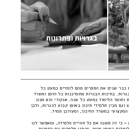
בגרויות ופתרונות
כבר שנים את הספרים מהם לומדים כמעט כל
גרות. בחינות הבגרות מתעדכנות כל הזמן ומשרד
 וחומר הלימוד כמעט כל שנה. אנקורי הוא מכון
וגם מכין תלמידי תיכון באופן קבוע לבגרות, ולכן
מקצועי במשרד החינוך, ומעודכן תמיד.
–
כי זה משנה את כל חוויית הלמידה, ומאפשר לנו
ומדות באופן אישי. אנחנו מלמדים עם הספרים