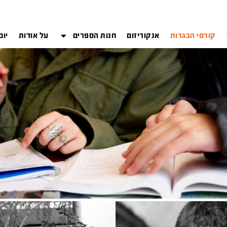
קורסי הבגרות
אנקוריזום
חנות הספרים
על אודות
יום