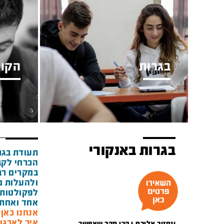
בגרות
הקור
בגרות באנקורי
תעודת בגר
הכרחי לקב
במקרים רבי
ולהעלות מ
לפקולטות 
אחד ואחת 
אנחנו כאן מאז 1948 ואנ
איך לארגן
ונחזור אליכם.ן הכי מהר שאפשר.