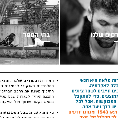
סים שלנו
בתי הספר
ות מלאה היא תנאי
המורות והמורים שלנו
כותבים 
לה לאקדמיה.
התלמידים באנקורי לבחינות הב
ם חייבים לשפר ציונים
החינוך משנה את הרכב הבחינות
מוצעים, כדי להתקבל
ההכנה היחיד לבגרות שגם מגיש 
המבוקשות. אבל לכל
נמצא בקשר שוטף מול הפיקוח ה
יש דרך ויעד אחר.
חנו יודעים
כיתות קטנות בכל המקצועות 
 לך מסלול קל, קצר
להתאים את עצמנו ללומדים ולל