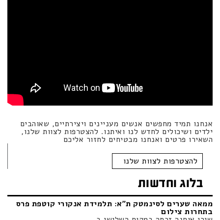
לעבוד עם אנקורי
אנחנו תמיד מחפשים אנשים מעניינים ויצירתיים, שאוהבים
ילדים ושיכולים לחדש לנו ואיתנו. להצטרפות לצוות שלנו,
השאירו פרטים ואנחנו מבטיחים לחזור אליכם
להצטרפות לצוות שלנו
בלוג וחדשות
ממאה שערים לסינמטק ת"א: תלמידת אנקורי קוטפת פרס
בתחרות צילום
שירן אוחנה זכתה במקום השלישי ב ……