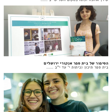
הסיפור של בית ספר אנקורי ירושלים
בית ספר תיכון (כיתות י' עד י"ב ……