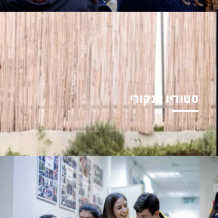
סטודיו אנקורי
חטיבת ביניים ותיכון לחשיבה
יצירתית ויזמות