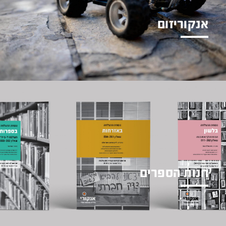
אנקוריזום
גראז' ללמידה מחוברת
חנות הספרים
הספרים שלנו למכירה - מתעדכנים
OnGoing