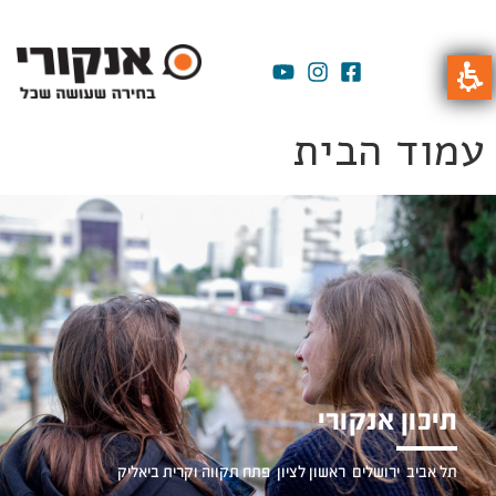
עמוד הבית
תיכון אנקורי
תל אביב
,
ירושלים
,
ראשון לציון
,
פתח תקווה
וקרית ביאליק