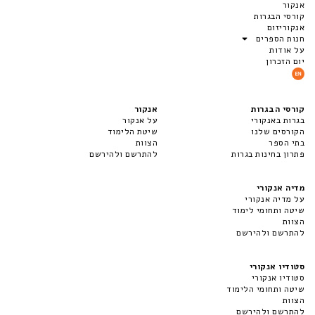
אנקור
קורסי הבגרות
אנקוריזום
חנות הספרים
על אודות
יום הזכרון
קורסי הבגרות
אנקור
בגרות באנקורי
על אנקור
הקורסים שלנו
שיטת הלימוד
בתי הספר
הצוות
פתרון בחינות בגרות
להתרשם ולהירשם
מדיה אנקורי
על מדיה אנקורי
שיטה ותחומי לימוד
הצוות
להתרשם ולהירשם
סטודיו אנקורי
סטודיו אנקורי
שיטה ותחומי הלימוד
הצוות
להתרשם ולהירשם