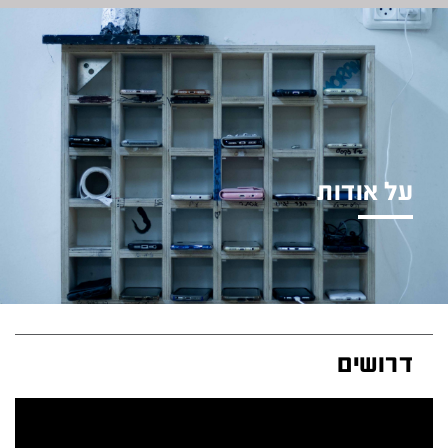
על אודות
עלינו, היסטוריה, ערכים, תפיסות..
דרושים