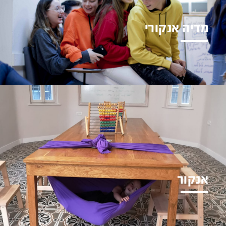
מדיה אנקורי
חטיבת ביניים ותיכון לחשיבה
ביקורתית וחברתית
אנקור
גן ויסודי סקרן ויצירתי