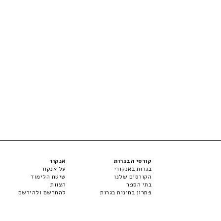
קורסי הבגרות
אנקור
בגרות באנקורי
על אנקור
הקורסים שלנו
שיטת הלימוד
בתי הספר
הצוות
פתרון בחינות בגרות
להתרשם ולהירשם