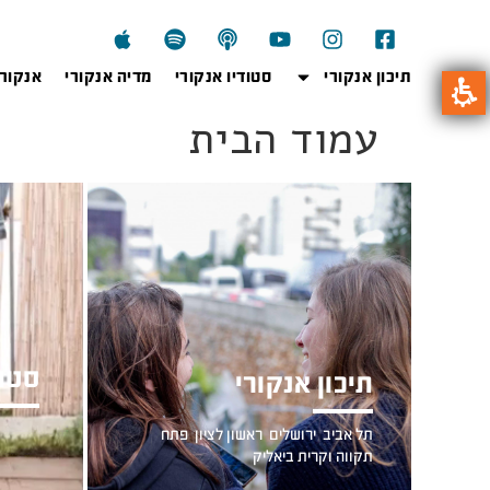
תיכון אנקורי
סטודיו אנקורי
מדיה אנקורי
אנקור
עמוד הבית
סטוד
תיכון אנקורי
חטיבת ב
תל אביב
,
ירושלים
,
ראשון לציון
,
פתח
יצירתית
תקווה
וקרית ביאליק