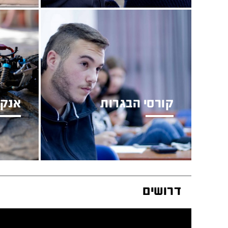
קורסי הבגרות
אנקו
קורסים בכל רחבי הארץ
גראז' ל
דרושים