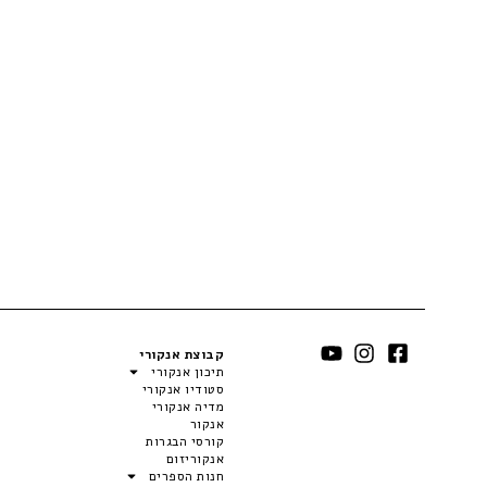
קבוצת אנקורי
תיכון אנקורי
סטודיו אנקורי
מדיה אנקורי
אנקור
קורסי הבגרות
אנקוריזום
חנות הספרים