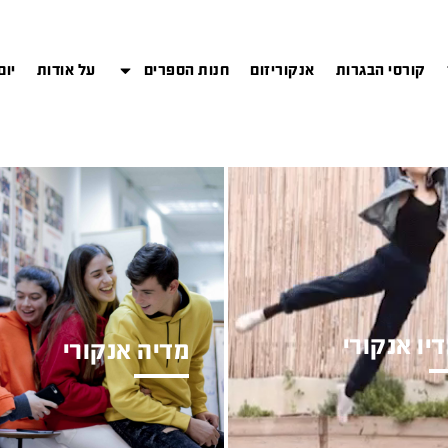
קורסי הבגרות
אנקוריזום
חנות הספרים
על אודות
יום
יו אנקורי
מדיה אנקורי
יניים ותיכון לחשיבה
חטיבת ביניים ותיכון לחשיבה
 ויזמות
ביקורתית וחברתית