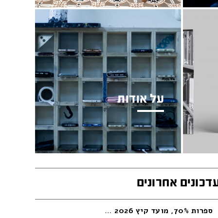
על אודות
עלינו, היסטוריה, ערכים, תפיסות..
דכונים אחרונים
ספרות 70%, מועד קיץ 2026
…