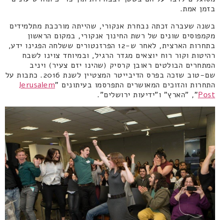
בזמן אמת.
בשנה שעברה זכתה נבחרת אנקורי, שהייתה מורכבת מתלמידים
מקמפוסים שונים של רשת החינוך אנקורי, במקום הראשון
בתחרות הארצית, לאחר ש-12 הפרזנטורים ששלחה הפגינו ידע,
רהיטות וקור רוח יוצאים מגדר הרגיל, ובמיוחד צוינו לשבח
המתחרים הבולטים ראובן קרסיק (שהינו יזם צעיר) ויניב
שם-טוב שזכה בפרס הדיבייטר המצטיין לשנת 2016. כתבות על
התחרות והזוכים המאושרים התפרסמו בעיתונים "
Jerusalem
Post
", "הארץ" ו"ידיעות ירושלים".