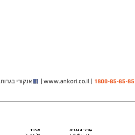
קורסי הבגרות
אנקור
בגרות באנקורי
על אנקור