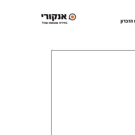
 הזכרון