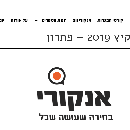
קורסי הבגרות
אנקוריזום
חנות הספרים
על אודות
יום