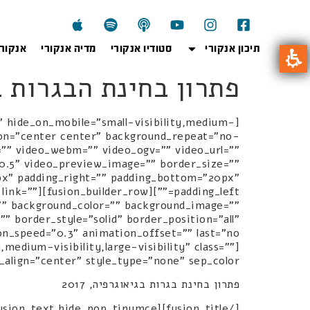
תיכון אנקורי
סטודיו אנקורי
מדיה אנקורי
אנקור
פתרון בחינת הבגרות בגי
" hide_on_mobile="small-visibility,medium-
ition="center center" background_repeat="no-
"" video_webm="" video_ogv="" video_url=""
"0.5" video_preview_image="" border_size=""
px" padding_right="" padding_bottom="20px"
e" link=""
d="" background_color="" background_image=""
 border_style="solid" border_position="all"
edium-visibility,large-visibility" class=""
_align="center" style_type="none" sep_color=""]
פתרון בחינת בגרות בגיאוגרפיה, 2017
[/fusion_title][fusion_text hide_pop_tinymce=""]