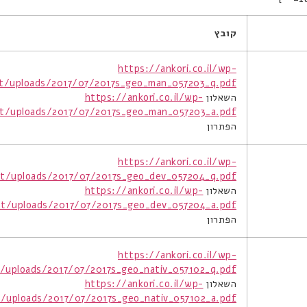
קובץ
https://ankori.co.il/wp-
t/uploads/2017/07/2017s_geo_man_057203_q.pdf
השאלון
https://ankori.co.il/wp-
t/uploads/2017/07/2017s_geo_man_057203_a.pdf
הפתרון
https://ankori.co.il/wp-
t/uploads/2017/07/2017s_geo_dev_057204_q.pdf
השאלון
https://ankori.co.il/wp-
t/uploads/2017/07/2017s_geo_dev_057204_a.pdf
הפתרון
https://ankori.co.il/wp-
/uploads/2017/07/2017s_geo_nativ_057102_q.pdf
השאלון
https://ankori.co.il/wp-
/uploads/2017/07/2017s_geo_nativ_057102_a.pdf