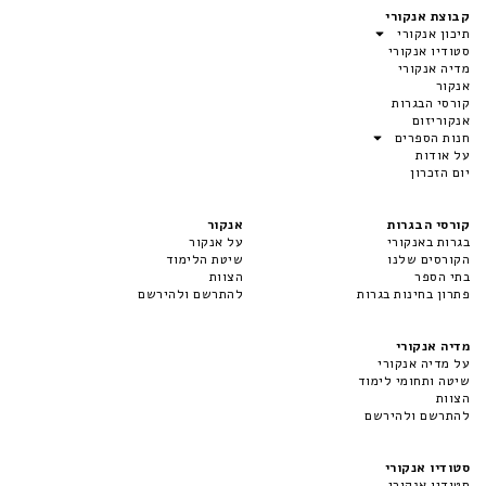
קבוצת אנקורי
תיכון אנקורי
סטודיו אנקורי
מדיה אנקורי
אנקור
קורסי הבגרות
אנקוריזום
חנות הספרים
על אודות
יום הזכרון
קורסי הבגרות
אנקור
בגרות באנקורי
על אנקור
הקורסים שלנו
שיטת הלימוד
בתי הספר
הצוות
פתרון בחינות בגרות
להתרשם ולהירשם
מדיה אנקורי
על מדיה אנקורי
שיטה ותחומי לימוד
הצוות
להתרשם ולהירשם
סטודיו אנקורי
סטודיו אנקורי