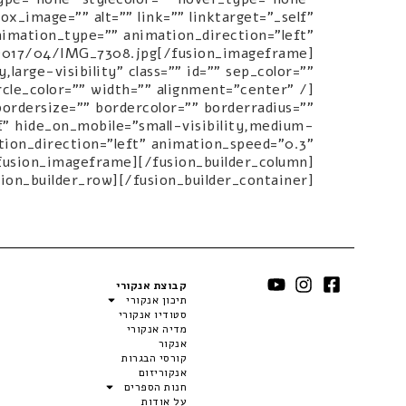
ox_image="" alt="" link="" linktarget="_self"
 animation_type="" animation_direction="left"
/2017/04/IMG_7308.jpg[/fusion_imageframe]
large-visibility" class="" id="" sep_color=""
cle_color="" width="" alignment="center" /]
ordersize="" bordercolor="" borderradius=""
elf" hide_on_mobile="small-visibility,medium-
mation_direction="left" animation_speed="0.3"
fusion_imageframe][/fusion_builder_column]
sion_builder_row][/fusion_builder_container]
קבוצת אנקורי
תיכון אנקורי
סטודיו אנקורי
מדיה אנקורי
אנקור
קורסי הבגרות
אנקוריזום
חנות הספרים
על אודות