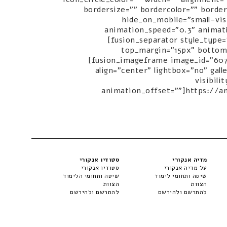
bordersize="" bordercolor="" borderr
hide_on_mobile="small-visi
animation_speed="0.3" animat
[fusion_separator style_type="
top_margin="15px" bottom_
[fusion_imageframe image_id="6073
align="center" lightbox="no" gall
visibili
animation_offset=""]https://a
מדיה אנקורי
סטודיו אנקורי
על מדיה אנקורי
סטודיו אנקורי
שיטה ותחומי לימוד
שיטה ותחומי הלימוד
הצוות
הצוות
להתרשם ולהירשם
להתרשם ולהירשם