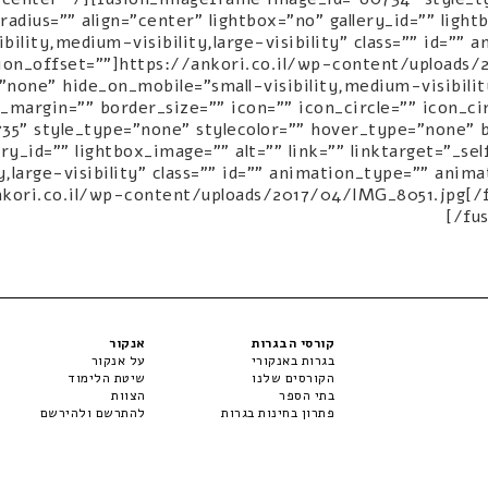
adius="" align="center" lightbox="no" gallery_id="" lightb
bility,medium-visibility,large-visibility" class="" id=""
ion_offset=""]https://ankori.co.il/wp-content/uploads
none" hide_on_mobile="small-visibility,medium-visibility,
margin="" border_size="" icon="" icon_circle="" icon_cir
5" style_type="none" stylecolor="" hover_type="none" b
ery_id="" lightbox_image="" alt="" link="" linktarget="_s
ty,large-visibility" class="" id="" animation_type="" ani
nkori.co.il/wp-content/uploads/2017/04/IMG_8051.jpg[/
[/fu
קורסי הבגרות
אנקור
בגרות באנקורי
על אנקור
הקורסים שלנו
שיטת הלימוד
בתי הספר
הצוות
פתרון בחינות בגרות
להתרשם ולהירשם