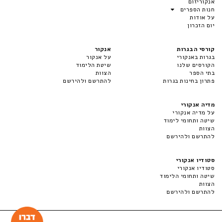
אנקוריזום
חנות הספרים
על אודות
יום הזכרון
קורסי הבגרות
אנקור
בגרות באנקורי
על אנקור
הקורסים שלנו
שיטת הלימוד
בתי הספר
הצוות
פתרון בחינות בגרות
להתרשם ולהירשם
מדיה אנקורי
על מדיה אנקורי
שיטה ותחומי לימוד
הצוות
להתרשם ולהירשם
סטודיו אנקורי
סטודיו אנקורי
שיטה ותחומי הלימוד
הצוות
להתרשם ולהירשם