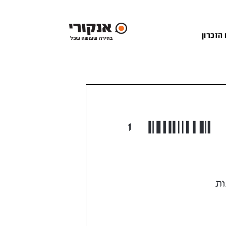
 הזכרון