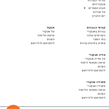
קורסי הבגרות
אנקוריזום
חנות הספרים
על אודות
יום הזכרון
קורסי הבגרות
אנקור
בגרות באנקורי
על אנקור
הקורסים שלנו
שיטת הלימוד
בתי הספר
הצוות
פתרון בחינות בגרות
להתרשם ולהירשם
מדיה אנקורי
על מדיה אנקורי
שיטה ותחומי לימוד
הצוות
להתרשם ולהירשם
סטודיו אנקורי
סטודיו אנקורי
שיטה ותחומי הלימוד
הצוות
להתרשם ולהירשם