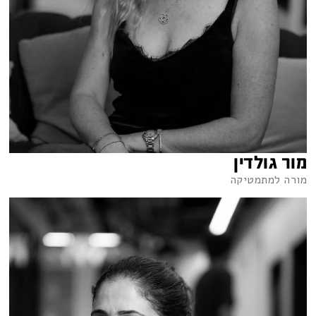
מור גולדין
מורה למתמטיקה