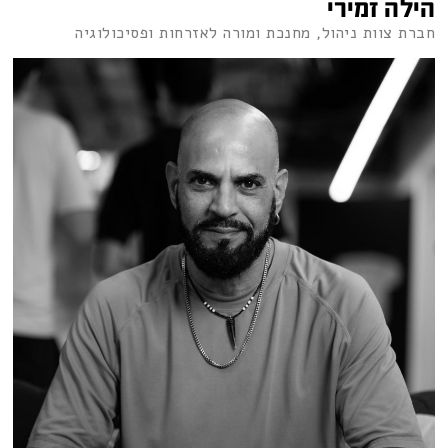
הילה זמירי
חברת צוות ניהול, מחנכת ומורה לאזרחות ופסיכולוגיה