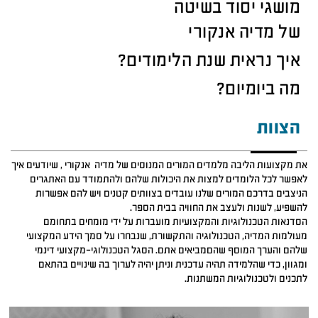
מושגי יסוד בשיטה
של מדיה אנקורי
איך נראית שנת הלימודים?
מה ביומיום?
הצוות
את מקצועות הליבה מלמדים המורים המנוסים של מדיה אנקורי , שיודעים איך
לאפשר לכל הלומדים למצות את היכולות שלהם ולהתמודד עם האתגרים
הניצבים בדרכם המורים שלנו עובדים בצוותים קטנים ויש להם אפשרות
להשפיע, לשנות ולעצב את החוויה בבית הספר.
הסדנאות הטכנולוגיות והמקצועיות מועברות על ידי מומחים בתחומם
מעולמות המדיה, הטכנולוגיה והתקשורת, שנבחרו על סמך הידע המקצועי
שלהם והערך המוסף שהםמביאים אתם. הסגל הטכנולוגי-מקצועי דינמי
ומגוון, כדי שהלמידה תהיה עדכנית וניתן יהיה לערוך בה שינויים בהתאם
לתכנים ולטכנולוגיות המשתנות.