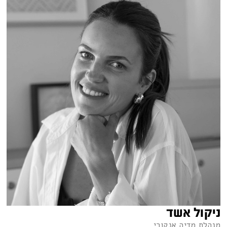
ניקול אשד
מנהלת מדיה אנקורי