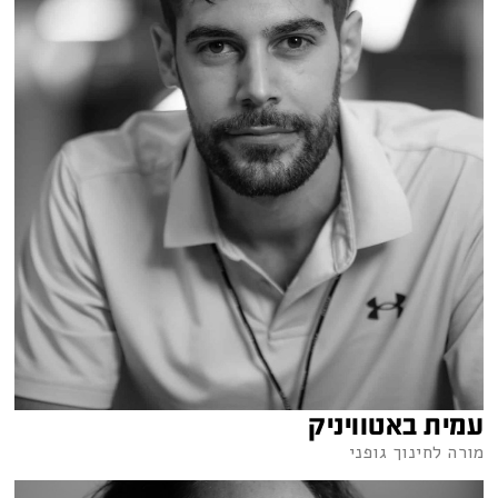
עמית באטוויניק
מורה לחינוך גופני