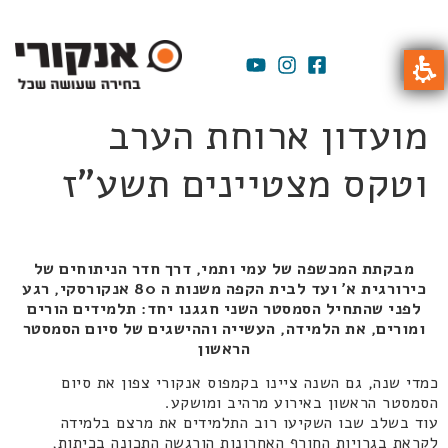
מועדון ארוחת הערב
וטקס מצטיינים תשע"ז
מבקתת המכשפה של עמי ותמי, דרך חדר הניתוחים של
כירורגית א' ועד לבית הקפה משנות ה 80 אנקורסקי, רגע
לפני שהתחיל הסמסטר השני חגגנו יחד: תלמידים הורים
ומורים, את הלמידה, העשייה וההישגים של סיום הסמסטר
הראשון
כמדי שנה, גם השנה ציינו בקמפוס אנקורי צפון את סיום
הסמסטר הראשון באירוע מרהיב ומושקע.
עוד בשלב שבו השקיעו רוב התלמידים את מרצם בלמידה
לקראת בגרויות החורף האחרונות הורגשה התכונה בכיתות,