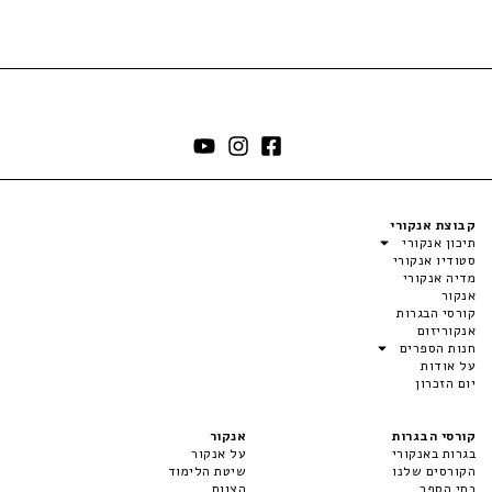
קבוצת אנקורי
תיכון אנקורי
סטודיו אנקורי
מדיה אנקורי
אנקור
קורסי הבגרות
אנקוריזום
חנות הספרים
על אודות
יום הזכרון
קורסי הבגרות
אנקור
בגרות באנקורי
על אנקור
הקורסים שלנו
שיטת הלימוד
בתי הספר
הצוות