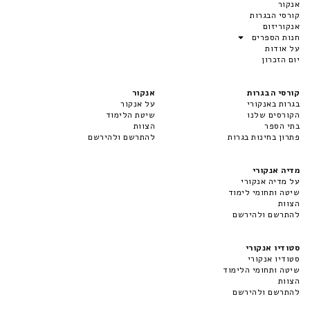
אנקור
קורסי הבגרות
אנקוריזום
חנות הספרים
על אודות
יום הזכרון
קורסי הבגרות
אנקור
בגרות באנקורי
על אנקור
הקורסים שלנו
שיטת הלימוד
בתי הספר
הצוות
פתרון בחינות בגרות
להתרשם ולהירשם
מדיה אנקורי
על מדיה אנקורי
שיטה ותחומי לימוד
הצוות
להתרשם ולהירשם
סטודיו אנקורי
סטודיו אנקורי
שיטה ותחומי הלימוד
הצוות
להתרשם ולהירשם