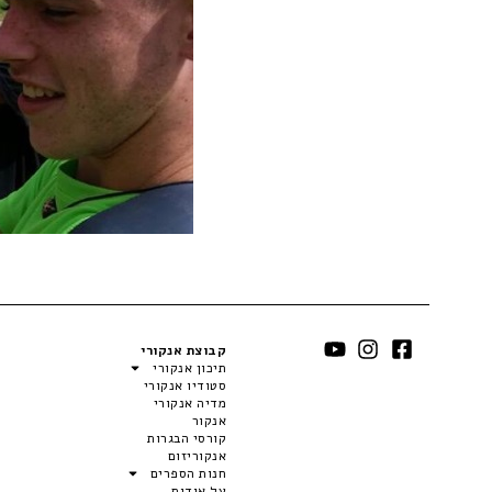
קבוצת אנקורי
תיכון אנקורי
סטודיו אנקורי
מדיה אנקורי
אנקור
קורסי הבגרות
אנקוריזום
חנות הספרים
על אודות