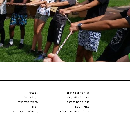
קורסי הבגרות
אנקור
בגרות באנקורי
על אנקור
הקורסים שלנו
שיטת הלימוד
בתי הספר
הצוות
פתרון בחינות בגרות
להתרשם ולהירשם