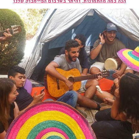
הנה כמה מהתמונות, והיתר באלבום הפייסבוק שלנו