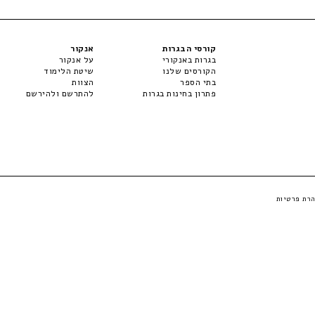
קורסי הבגרות
אנקור
בגרות באנקורי
על אנקור
הקורסים שלנו
שיטת הלימוד
בתי הספר
הצוות
פתרון בחינות בגרות
להתרשם ולהירשם