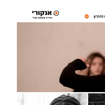
 הזכרון