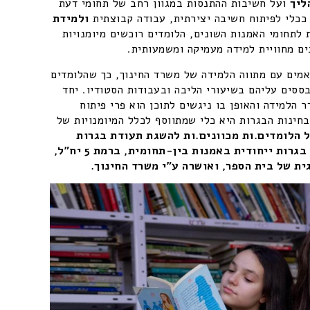
ליך
ועל חשיבות ההתנסות במגוון רחב של תחומי דעת
ו ככלי לפיתוח חשיבה יצירתית, עבודה קבוצתית
ולמידת
לתחומי האמנות השונים, הלומדים רוכשים מיומנויות
ם מחוויית למידה מעמיקה ומשמעותית
.
אמים עם מתווה הלמידה של משרד החינוך, כך שהלומדים
ססים עליהם בשיעורי הליבה ובעבודות הסטודיו. יחד
 הלמידה והאופן בו ניגשים לתוכן הוא פרי פיתוח
לבחינות הבגרות היא כלי שמתווסף לכלל המיומנויות של
 הלומדים.ות מכוונים.ות להשגת תעודת בגרות
מלאה ואיכותית, הכוללת בנוסף בגרות ייחודית באמנות בין-תחומית, ברמת 5 יח"ל,
ת של בית הספר, ואושרה ע"י משרד החינוך.