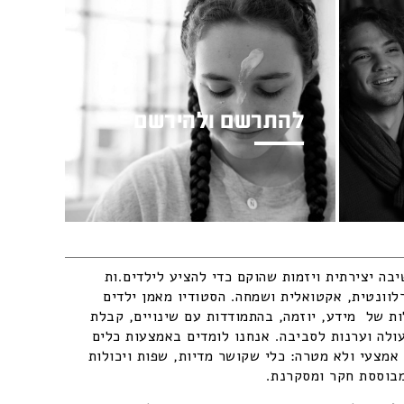
להתרשם ולהירשם
בה יצירתית ויזמות שהוקם כדי להציע לילדים.ות
לוונטית, אקטואלית ושמחה. הסטודיו מאמן ילדים
לות של מידע, יוזמה, בהתמודדות עם שינויים, קבלת
ולה וערנות לסביבה. אנחנו לומדים באמצעות כלים
אמצעי ולא מטרה: כלי שקושר מדיות, שפות ויכולות
מבוססת חקר ומסקרנת.