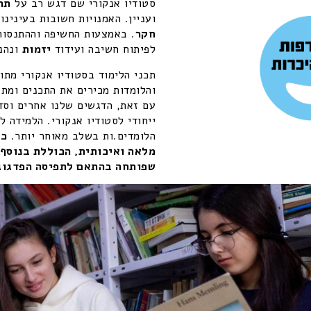
סטודיו אנקורי שם דגש רב על
תה
ועניין. האמנויות חשובות בעינינ
חקר
. באמצעות החשיפה וההתנסות 
לפיתוח חשיבה ועידוד
יזמות
ונהני
תכני הלימוד בסטודיו אנקורי מתו
והלומדות מכירים את התכנים ומתב
עם זאת, הדגשים שלנו אחרים וסדר
ייחודי לסטודיו אנקורי. הלמידה 
הלומדים.ות בשלב מאוחר יותר.
כל
שפותחה בהתאם לתפיסה הפדגוגי